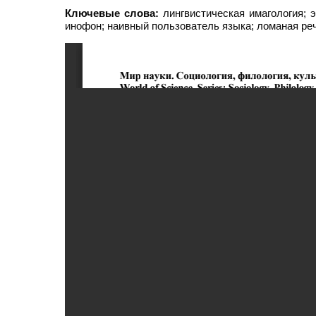
Ключевые слова:
лингвистическая имагология; э
инофон; наивный пользователь языка; ломаная реч