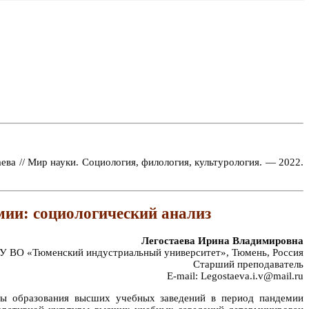
ва // Мир науки. Социология, филология, культурология. — 2022.
мии: социологический анализ
Легостаева Ирина Владимировна
 ВО «Тюменский индустриальный университет», Тюмень, Россия
Старший преподаватель
E-mail: Legostaeva.i.v@mail.ru
ры образования высших учебных заведений в период пандемии