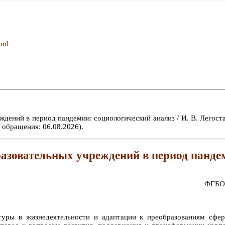
tml
дений в период пандемии: социологический анализ / И. В. Легостае
 обращения: 06.08.2026).
азовательных учреждений в период панде
ФГБОУ
туры в жизнедеятельности и адаптации к преобразованиям сфе