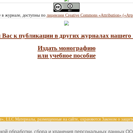
е в журнале, доступны по
лицензии Creative Commons «Attribution» («Ат
Вас к публикации в других журналах нашего 
Издать монографию
или учебное пособие
nce», LLC Материалы, размещенные на сайте, охраняются Законом о защит
 на размещенные на сайте научные публикации принадлежат их авторам. 
кой обработки, сбора и хранения персональных данных ОО