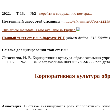
2022. — Т 13. — №2
-
перейти к содержанию номера...
Постоянный адрес этой страницы
-
https://sfk-mn.ru/37scsk222.h
This article metadata is also available in English
Полный текст статьи в формате PDF
(
объем файла: 616 Кбайт
)
Ссылка для цитирования этой статьи:
Легостаева, И. В.
Корпоративная культура образовательных учреж
— Т 13. — №2. — URL: https://sfk-mn.ru/PDF/37SCSK222.pdf (дата
Корпоративная культура обр
Аннотация.
В статье анализируются роль корпоративной куль