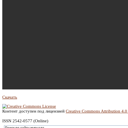
Скачать
Контент доступен под лицензией
Creative Commons Attribution 4.0
ISSN 2542-0577 (Online)