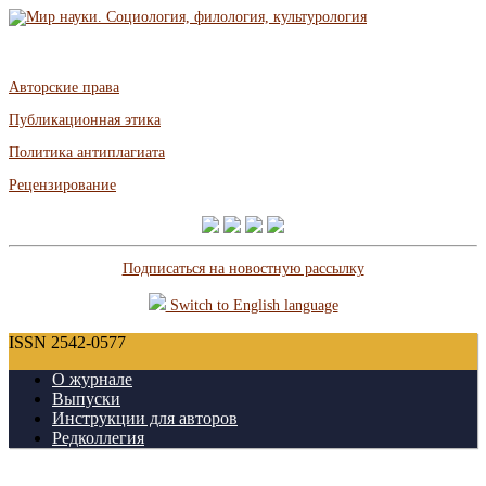
Авторские права
Публикационная этика
Политика антиплагиата
Рецензирование
Подписаться на новостную рассылку
Switch to English language
ISSN 2542-0577
О журнале
Выпуски
Инструкции для авторов
Редколлегия