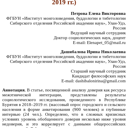
2019 гг.)
Петрова Елена Викторовна
ФГБУН «Институт монголоведения, буддологии и тибетологии
Сибирского отделения Российской академии наук», Улан-Удэ,
Россия
Ведущий научный сотрудник
Доктор социологических наук, доцент
E-mail: Elenapet_05@mail.ru
Дашибалова Ирина Николаевна
ФГБУН «Институт монголоведения, буддологии и тибетологии
Сибирского отделения Российской академии наук», Улан-Удэ,
Россия
Старший научный сотрудник
Кандидат философских наук
E-mail: dashibalonirina@gmail.com
Аннотация.
В статье, посвященной анализу доверия как ресурса
межэтнической интеграции, представлены результаты
социологического исследования, проведенного в Республике
Бурятия в 2018–2019 гг. (массовый опрос городского и сельского
населения в форме анкетирования (900 человек) и глубинные
интервью (24 чел.). Определено, что в сложных кризисных
условиях уровень обобщенного доверия несколько ниже уровня
недоверия, и это коррелирует с данными общероссийских