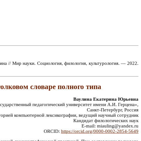
на // Мир науки. Социология, филология, культурология. — 2022.
толковом словаре полного типа
Ваулина Екатерина Юрьевна
ударственный педагогический университет имени А.И. Герцена»,
Санкт-Петербург, Россия
орией компьютерной лексикографии, ведущий научный сотрудник
Кандидат филологических наук
E-mail: miauling@yandex.ru
ORCID:
https://orcid.org/0000-0002-2854-5649