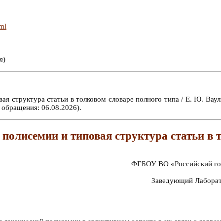
tml
т
)
я структура статьи в толковом словаре полного типа / Е. Ю. Ваули
 обращения: 06.08.2026).
полисемии и типовая структура статьи в 
ФГБОУ ВО «Российский гос
Заведующий Лаборат