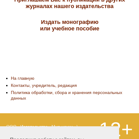
журналах нашего издательства
Издать монографию
или учебное пособие
На главную
Контакты, учредитель, редакция
Политика обработки, сбора и хранения персональных
данных
12+
ООО «Издательство «Мир науки» \
«Publishing company «World of science»,
LLC Материалы, размещенные на сайте,