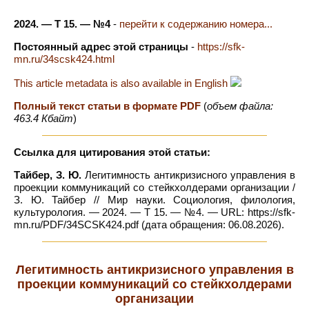
2024. — Т 15. — №4
-
перейти к содержанию номера...
Постоянный адрес этой страницы
-
https://sfk-
mn.ru/34scsk424.html
This article metadata is also available in English
Полный текст статьи в формате PDF
(
объем файла:
463.4 Кбайт
)
Ссылка для цитирования этой статьи:
Тайбер, З. Ю.
Легитимность антикризисного управления в
проекции коммуникаций со стейкхолдерами организации /
З. Ю. Тайбер // Мир науки. Социология, филология,
культурология. — 2024. — Т 15. — №4. — URL: https://sfk-
mn.ru/PDF/34SCSK424.pdf (дата обращения: 06.08.2026).
Легитимность антикризисного управления в
проекции коммуникаций со стейкхолдерами
организации