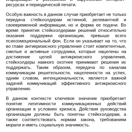
ресурсах и периодической печати.
Особую важность в данном случае приобретает не только
передача стейкхолдерам истинной, релевантной и
своевременной информации, но и форма ее подачи. Во
время принятия стейкхолдерами решений относительно
оказания поддержки организации, превыше всего
психоэмоциональный фон. Если он указывает на то, что
во главе антикризисного управления стоят компетентные,
смелые и активные сотрудники, которые нацелены на
достижение целей антикризисного управления,
стейкхолдеры намного охотнее принимают решения их
поддержать. Таким образом, передача по каналам
коммуникации решительности, нацеленности на успех,
одним словом, интенциональности, является важной
задачей коммуникаций эффективного антикризисного
управления.
В данном контексте ключевое значение приобретает
понятие легитимности коммуникационных действий
организации в условиях кризиса. Действия руководства
организации должны быть понятны стейкхолдерам, а
также соответствовать нормам закона, требованиям
морали и иметь социальную значимость.