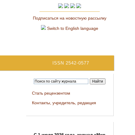
Подписаться на новостную рассылку
Switch to English language
ISSN 2542-0577
Стать рецензентом
Контакты, учредитель, редакция
C 1 июля 2026 года, журнал «Мир