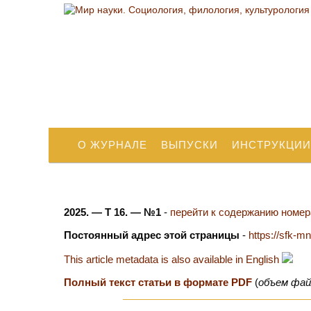
О ЖУРНАЛЕ
ВЫПУСКИ
ИНСТРУКЦИИ
2025. — Т 16. — №1
-
перейти к содержанию номера
Постоянный адрес этой страницы
-
https://sfk-m
This article metadata is also available in English
Полный текст статьи в формате PDF
(
объем фай