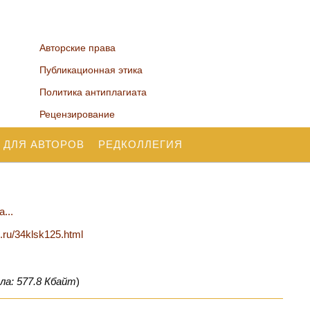
Авторские права
Публикационная этика
Политика антиплагиата
Рецензирование
 ДЛЯ АВТОРОВ
РЕДКОЛЛЕГИЯ
...
n.ru/34klsk125.html
ла: 577.8 Кбайт
)