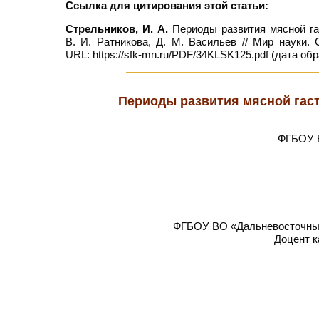
Ссылка для цитирования этой статьи:
Стрельников, И. А.
Периоды развития мясной гас
В. И. Ратникова, Д. М. Васильев // Мир науки
URL: https://sfk-mn.ru/PDF/34KLSK125.pdf (дата обр
Периоды развития мясной гас
ФГБОУ В
ФГБОУ ВО «Дальневосточный 
Доцент к