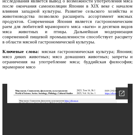
исследования является вывод о возможности употребления мяса
после окончания самоизоляции Японии в XIX веке с началом
влияния западной культуры. Развитие сельского хозяйства и
животноводства позволило расширить ассортимент мясных
продуктов. Современная Япония является гастрономическим
раем для любителей мраморного мяса «вагю» и десятков видов
мяса животных и птицы. Дальнейшая модернизация
современной пищевой промышленности способствует расцвету
в области мясной гастрономической культуры.
Ключевые слова:
мясная гастрономическая культура; Япония;
мясо диких животных; мясо домашних животных; запреты и
ограничения на употребление мяса; буддийская философия;
мраморное мясо