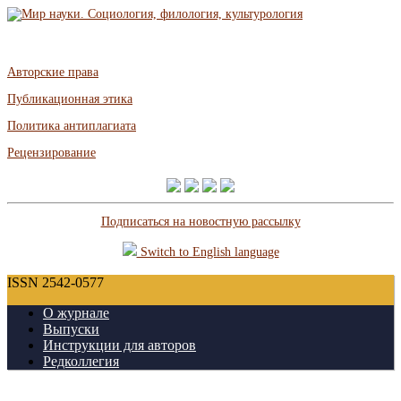
Авторские права
Публикационная этика
Политика антиплагиата
Рецензирование
Подписаться на новостную рассылку
Switch to English language
ISSN 2542-0577
О журнале
Выпуски
Инструкции для авторов
Редколлегия