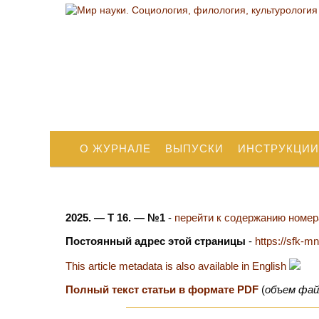
О ЖУРНАЛЕ
ВЫПУСКИ
ИНСТРУКЦИИ
2025. — Т 16. — №1
-
перейти к содержанию номера
Постоянный адрес этой страницы
-
https://sfk-m
This article metadata is also available in English
Полный текст статьи в формате PDF
(
объем фай