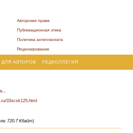
Авторские права
Публикационная этика
Политика антиплагиата
Рецензирование
 ДЛЯ АВТОРОВ
РЕДКОЛЛЕГИЯ
...
n.ru/33scsk125.html
ла: 720.7 Кбайт
)