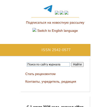
Подписаться на новостную рассылку
Switch to English language
ISSN 2542-0577
Стать рецензентом
Контакты, учредитель, редакция
C 1 июля 2026 года, журнал «Мир