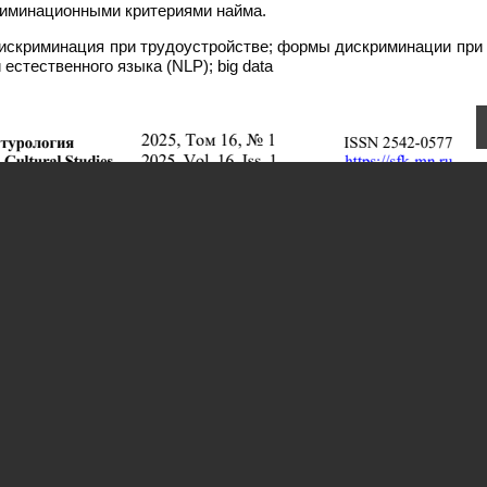
риминационными критериями найма.
искриминация при трудоустройстве; формы дискриминации при 
естественного языка (NLP); big data