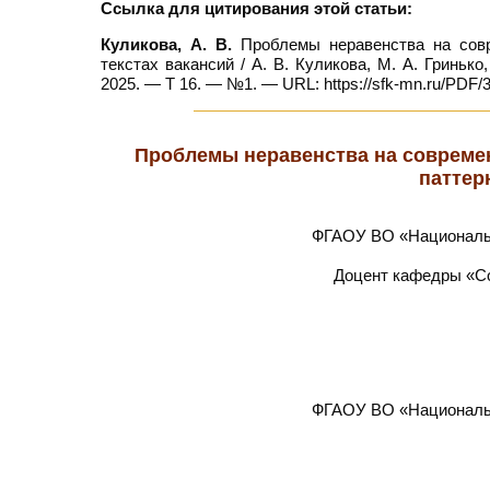
Ссылка для цитирования этой статьи:
Куликова, А. В.
Проблемы неравенства на совр
текстах вакансий / А. В. Куликова, М. А. Гринько
2025. — Т 16. — №1. — URL: https://sfk-mn.ru/PDF/
Проблемы неравенства на совреме
паттер
ФГАОУ ВО «Национальн
Доцент кафедры «Со
ФГАОУ ВО «Национальн