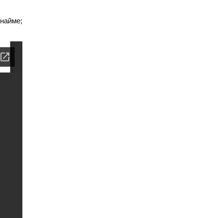
найме;