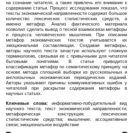
на сознание читателя, а также привлечь его внимание к
содержанию статьи. Процесс исследования показал, что
тексты экономической направленности содержат большое
количество лексических стилистических средств, а
именно метафор. Анализ фактического материала
позволил сделать вывод о тесной взаимосвязи метафоры
и процесса человеческого мышления. При описании
метафор экономических текстов учитывается их
эмоциональная составляющая. Создавая метафоры,
авторы научного текста зачастую используют сложную
терминологию, связывая ее с привычными для читателя
бытовыми понятиями. В статье приводится
классификация метафор по семантическому принципу на
основе метода сплошной выборки из русскоязычных и
англоязычных экономических периодических изданий.
Авторы указывают причины коммуникативных ошибок у
читателей при раскрытии содержания метафоры в
научных статьях.
Ключевые слова:
информативно-побудительный вид
научного текста; текст экономической направленности;
метафорическая конструкция; лексические
стилистические средства; мышление; ассоциативные
связи; эмоциональное воздействие