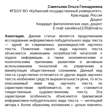
Савельева Ольга Геннадиевна
ФГБОУ ВО «Кубанский государственный университет»,
Краснодар, Россия
Доцент
Кандидат филологических наук, доцент
E-mail: savelieva13.05@mail.ru
Аннотация.
Данная статья является продолжением
исследования информативно-побудительного вида текста
— одной из современных разновидностей научного
текста. Появление такого вида научного текста
объясняется изменением потребностей читателей к
подаче информации, а также экономическими и
политическими причинами, развитием и активным
использованием технологий по управлению и
манипуляции общественным сознанием. Данный вид
текста существенно отличается от других видов научного
текста изобилием средств выразительности речи, то есть
описываемый нами вид научного текста по
характеристикам приближается, но не становится
тождественным художественному тексту. Эта
характерная особенность объясняется прагматикой
информативно-побудительного вида текста — интенцией
автора к более образному изложению с целью повлиять