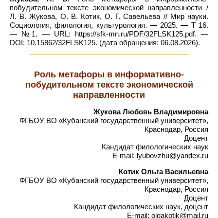
побудительном тексте экономической направленности /
Л. В. Жукова, О. В. Котик, О. Г. Савельева // Мир науки.
Социология, филология, культурология. — 2025. — Т 16.
— №1. — URL: https://sfk-mn.ru/PDF/32FLSK125.pdf. —
DOI: 10.15862/32FLSK125. (дата обращения: 06.08.2026).
Роль метафоры в информативно-
побудительном тексте экономической
направленности
Жукова Любовь Владимировна
ФГБОУ ВО «Кубанский государственный университет»,
Краснодар, Россия
Доцент
Кандидат филологических наук
E-mail: lyubovzhu@yandex.ru
Котик Ольга Васильевна
ФГБОУ ВО «Кубанский государственный университет»,
Краснодар, Россия
Доцент
Кандидат филологических наук, доцент
E-mail: olgakotik@mail.ru