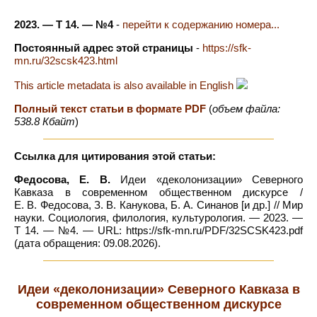
2023. — Т 14. — №4
-
перейти к содержанию номера...
Постоянный адрес этой страницы
-
https://sfk-
mn.ru/32scsk423.html
This article metadata is also available in English
Полный текст статьи в формате PDF
(
объем файла:
538.8 Кбайт
)
Ссылка для цитирования этой статьи:
Федосова, Е. В.
Идеи «деколонизации» Северного
Кавказа в современном общественном дискурсе /
Е. В. Федосова, З. В. Канукова, Б. А. Синанов [и др.] // Мир
науки. Социология, филология, культурология. — 2023. —
Т 14. — №4. — URL: https://sfk-mn.ru/PDF/32SCSK423.pdf
(дата обращения: 09.08.2026).
Идеи «деколонизации» Северного Кавказа в
современном общественном дискурсе