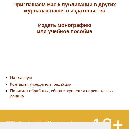
Приглашаем Вас к публикации в других
журналах нашего издательства
Издать монографию
или учебное пособие
На главную
Контакты, учредитель, редакция
Политика обработки, сбора и хранения персональных
данных
12+
ООО «Издательство «Мир науки» \
«Publishing company «World of science»,