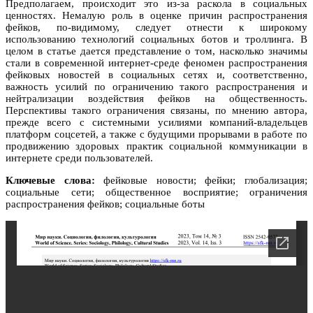
Предполагаем, происходит это из-за раскола в социальных
ценностях. Немалую роль в оценке причин распространения
фейков, по-видимому, следует отнести к широкому
использованию технологий социальных ботов и троллинга. В
целом в статье дается представление о том, насколько значимы
стали в современной интернет-среде феномен распространения
фейковых новостей в социальных сетях и, соответственно,
важность усилий по ограничению такого распространения и
нейтрализации воздействия фейков на общественность.
Перспективы такого ограничения связаны, по мнению автора,
прежде всего с системными усилиями компаний-владельцев
платформ соцсетей, а также с будущими прорывами в работе по
продвижению здоровых практик социальной коммуникации в
интернете среди пользователей.
Ключевые слова:
фейковые новости; фейки; глобализация;
социальные сети; общественное восприятие; ограничения
распространения фейков; социальные боты