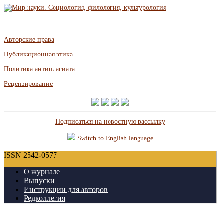
Авторские права
Публикационная этика
Политика антиплагиата
Рецензирование
Подписаться на новостную рассылку
Switch to English language
ISSN 2542-0577
О журнале
Выпуски
Инструкции для авторов
Редколлегия