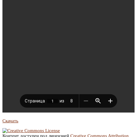
Скачать
Контент доступен под лицензией
Creative Commons Attribution