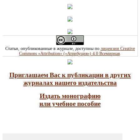
Статьи, опубликованные в журнале, доступны по
лицензии Creative
Commons «Attribution» («Атрибуция») 4.0 Всемирная
.
Приглашаем Вас к публикации в других
журналах нашего издательства
Издать монографию
или учебное пособие