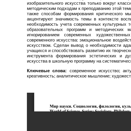
изобразительного искусства только вокруг клас
методическим подходам к преподаванию этой тем
также способам формирования критического м
акцентируют значимость темы в контексте восп
необходимость учета современных культурных т
образовательных программ и методических м
игнорированием современных художественны
современного искусства: эмоциональное воздейст
искусством. Сделан вывод о необходимости ада
учащихся и способствовать развитию их творческ
инструмента формирования эстетических и ду
искусства в школьную программу на систематичес
Ключевые слова:
современное искусство; акту
креативность; аналитическое мышление; художес