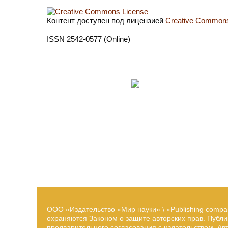
Контент доступен под лицензией
Creative Commons 
ISSN 2542-0577 (Online)
ООО «Издательство «Мир науки» \ «Publishing compa
охраняются Законом о защите авторских прав. Публ
предварительного согласования с издательством. А