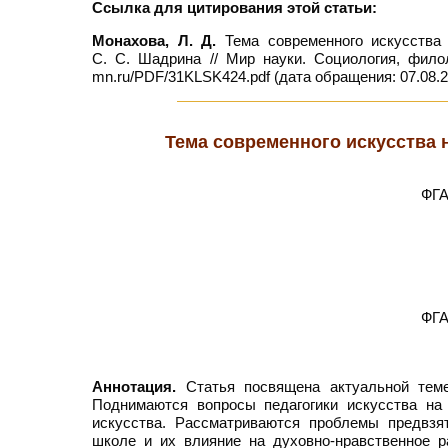
Ссылка для цитирования этой статьи:
Монахова, Л. Д.
Тема современного искусства 
С. С. Шадрина // Мир науки. Социология, фило
mn.ru/PDF/31KLSK424.pdf (дата обращения: 07.08.2
Тема современного искусства 
ФГА
ФГА
Аннотация.
Статья посвящена актуальной теме 
Поднимаются вопросы педагогики искусства на 
искусства. Рассматриваются проблемы предвзя
школе и их влияние на духовно-нравственное 