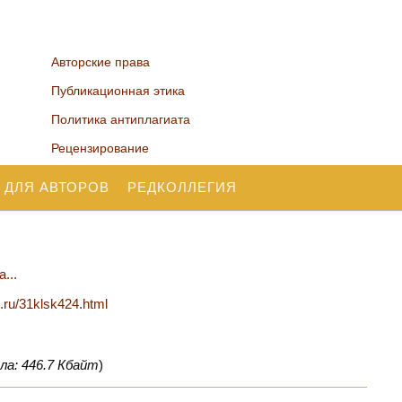
Авторские права
Публикационная этика
Политика антиплагиата
Рецензирование
 ДЛЯ АВТОРОВ
РЕДКОЛЛЕГИЯ
...
n.ru/31klsk424.html
ла: 446.7 Кбайт
)