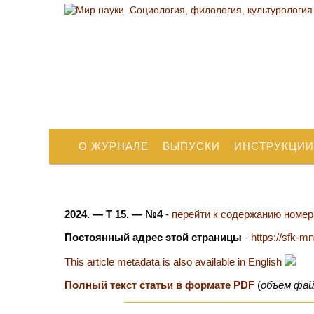
О ЖУРНАЛЕ
ВЫПУСКИ
ИНСТРУКЦИИ
2024. — Т 15. — №4
-
перейти к содержанию номера
Постоянный адрес этой страницы
-
https://sfk-m
This article metadata is also available in English
Полный текст статьи в формате PDF
(
объем фай