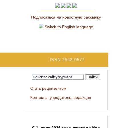
Подписаться на новостную рассылку
Switch to English language
ISSN 2542-0577
Стать рецензентом
Контакты, учредитель, редакция
C 1 июля 2026 года, журнал «Мир