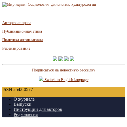
Авторские права
Публикационная этика
Политика антиплагиата
Рецензирование
Подписаться на новостную рассылку
Switch to English language
ISSN 2542-0577
О журнале
Выпуски
Инструкции для авторов
Редколлегия