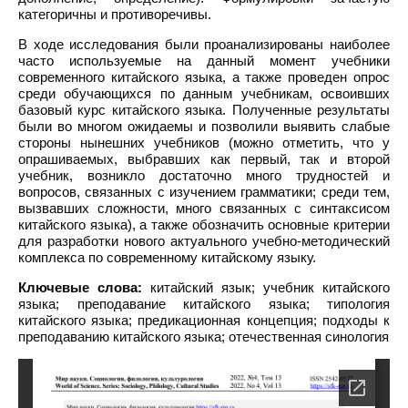
категоричны и противоречивы.
В ходе исследования были проанализированы наиболее
часто используемые на данный момент учебники
современного китайского языка, а также проведен опрос
среди обучающихся по данным учебникам, освоивших
базовый курс китайского языка. Полученные результаты
были во многом ожидаемы и позволили выявить слабые
стороны нынешних учебников (можно отметить, что у
опрашиваемых, выбравших как первый, так и второй
учебник, возникло достаточно много трудностей и
вопросов, связанных с изучением грамматики; среди тем,
вызвавших сложности, много связанных с синтаксисом
китайского языка), а также обозначить основные критерии
для разработки нового актуального учебно-методический
комплекса по современному китайскому языку.
Ключевые слова:
китайский язык; учебник китайского
языка; преподавание китайского языка; типология
китайского языка; предикационная концепция; подходы к
преподаванию китайского языка; отечественная синология