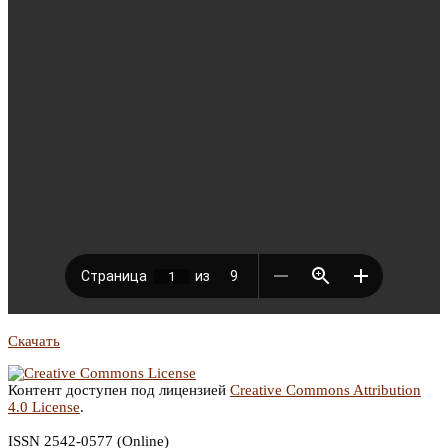
Скачать
Контент доступен под лицензией
Creative Commons Attribution
4.0 License
.
ISSN 2542-0577 (Online)