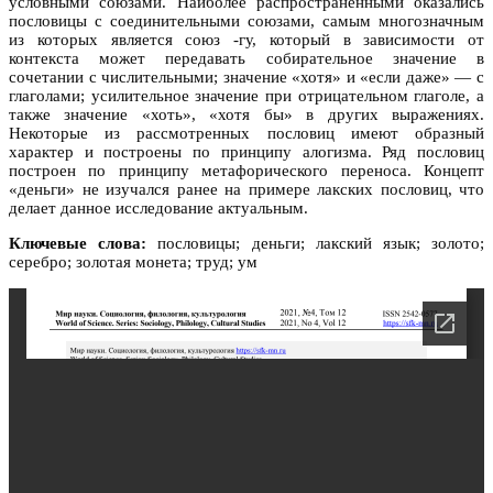
условными союзами. Наиболее распространенными оказались
пословицы с соединительными союзами, самым многозначным
из которых является союз -гу, который в зависимости от
контекста может передавать собирательное значение в
сочетании с числительными; значение «хотя» и «если даже» — с
глаголами; усилительное значение при отрицательном глаголе, а
также значение «хоть», «хотя бы» в других выражениях.
Некоторые из рассмотренных пословиц имеют образный
характер и построены по принципу алогизма. Ряд пословиц
построен по принципу метафорического переноса. Концепт
«деньги» не изучался ранее на примере лакских пословиц, что
делает данное исследование актуальным.
Ключевые слова:
пословицы; деньги; лакский язык; золото;
серебро; золотая монета; труд; ум