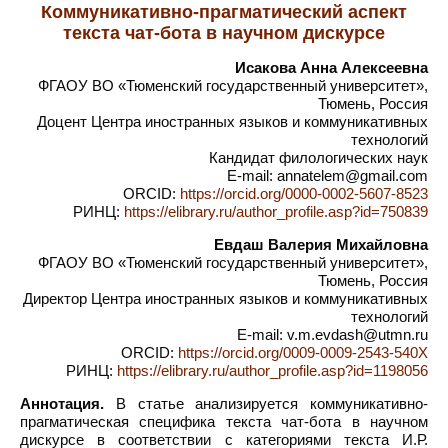
Коммуникативно-прагматический аспект
текста чат-бота в научном дискурсе
Исакова Анна Алексеевна
ФГАОУ ВО «Тюменский государственный университет»,
Тюмень, Россия
Доцент Центра иностранных языков и коммуникативных
технологий
Кандидат филологических наук
E-mail: annatelem@gmail.com
ORCID:
https://orcid.org/0000-0002-5607-8523
РИНЦ:
https://elibrary.ru/author_profile.asp?id=750839
Евдаш Валерия Михайловна
ФГАОУ ВО «Тюменский государственный университет»,
Тюмень, Россия
Директор Центра иностранных языков и коммуникативных
технологий
E-mail: v.m.evdash@utmn.ru
ORCID:
https://orcid.org/0009-0009-2543-540X
РИНЦ:
https://elibrary.ru/author_profile.asp?id=1198056
Аннотация.
В статье анализируется коммуникативно-
прагматическая специфика текста чат-бота в научном
дискурсе в соответствии с категориями текста И.Р.