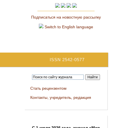
Подписаться на новостную рассылку
Switch to English language
ISSN 2542-0577
Стать рецензентом
Контакты, учредитель, редакция
C 1 июля 2026 года, журнал «Мир