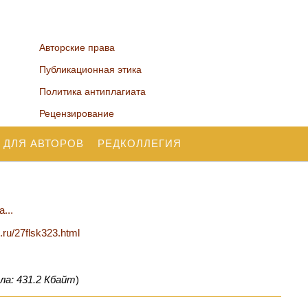
Авторские права
Публикационная этика
Политика антиплагиата
Рецензирование
 ДЛЯ АВТОРОВ
РЕДКОЛЛЕГИЯ
...
n.ru/27flsk323.html
ла: 431.2 Кбайт
)