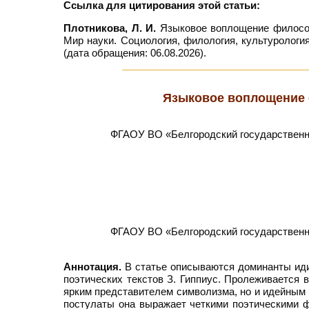
Ссылка для цитирования этой статьи:
Плотникова, Л. И.
Языковое воплощение философии
Мир науки. Социология, филология, культурология
(дата обращения: 06.08.2026).
Языковое воплощение 
ФГАОУ ВО «Белгородский государственн
ФГАОУ ВО «Белгородский государственн
Аннотация.
В статье описываются доминанты иди
поэтических текстов З. Гиппиус. Пролеживается в
ярким представителем символизма, но и идейным
постулаты она выражает четкими поэтическими ф