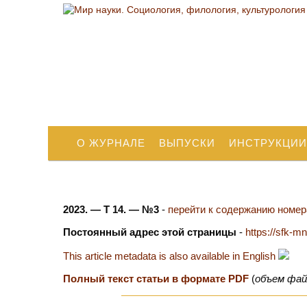
О ЖУРНАЛЕ
ВЫПУСКИ
ИНСТРУКЦИИ
2023. — Т 14. — №3
-
перейти к содержанию номера
Постоянный адрес этой страницы
-
https://sfk-m
This article metadata is also available in English
Полный текст статьи в формате PDF
(
объем фай