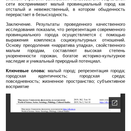
сети воспринимают малый провинциальный город как
отсталый и невежественный, в котором обыденность
перерастает в безысходность.
Заключение. Результаты проведенного качественного
исследования показали, что репрезентация современного
провинциального города осуществляется с помощью
выражения комплекса социокультурных отношений.
Основу преодоления «нарратива упадка», свойственного
малым городам, составляют высокая степень
укорененности горожан, богатое историко-культурное
наследие и уникальный природный потенциал.
Ключевые слова:
малый город; репрезентация города;
городская идентичность; городская среда;
повседневность; жизненное пространство; субъективное
восприятие