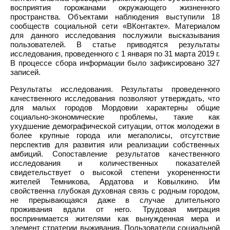
восприятия горожанами окружающего жизненного
пространства. Объектами наблюдения выступили 18
сообществ социальной сети «ВКонтакте». Материалом
для данного исследования послужили высказывания
пользователей. В статье приводятся результаты
исследования, проведенного с 1 января по 31 марта 2019 г.
В процессе сбора информации было зафиксировано 327
записей.
Результаты исследования. Результаты проведенного
качественного исследования позволяют утверждать, что
для малых городов Мордовии характерны общие
социально-экономические проблемы, такие как
ухудшение демографической ситуации, отток молодежи в
более крупные города или мегаполисы, отсутствие
перспектив для развития или реализации собственных
амбиций. Сопоставление результатов качественного
исследования и количественных показателей
свидетельствует о высокой степени укорененности
жителей Темникова, Ардатова и Ковылкино. Им
свойственна глубокая духовная связь с родным городом,
не прерывающаяся даже в случае длительного
проживания вдали от него. Трудовая миграция
воспринимается жителями как вынужденная мера и
элемент стратегии выживания. Пользователи социальной