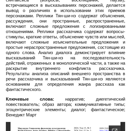
встречающиеся в высказываниях персонажей, делается
вывод о различиях в использовании этих приемов
персонажами. Реплики Тян-ши-нэ содержат объяснения,
рассуждения, они пространные, распространенные,
включают сложные предложения с логизированными
отношениями. Реплики рассказчика содержат вопросы-
стимулы, краткие ответы, объяснение чувств или мыслей,
включают сложные изъяснительные предложения и
простые нераспространенные предложения, состоящие из
одного слова. Анализ диалога демонстрирует влияние
высказываний Тян-ши-нэ на последовательность
действий, отраженных в монологической части, а также на
раскрытие внутреннего конфликта рассказчика.
Результаты анализа описаний внешнего пространства в
речи рассказчика и высказываний Тян-ши-нэ являются
основанием для определения жанра рассказа как
фантастического.
Ключевые слова:
нарратив; диегетический
повествователь; образ автора; коммуникативные типы;
эгоцентрические элементы; диалог; фантастическое;
Венедикт Март