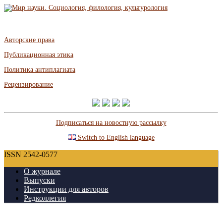
Авторские права
Публикационная этика
Политика антиплагиата
Рецензирование
Подписаться на новостную рассылку
Switch to English language
ISSN 2542-0577
О журнале
Выпуски
Инструкции для авторов
Редколлегия