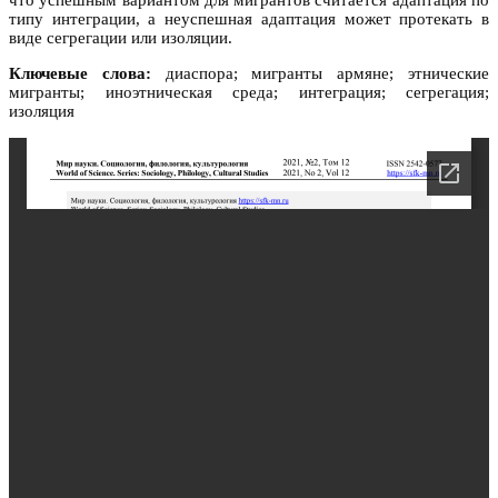
что успешным вариантом для мигрантов считается адаптация по
типу интеграции, а неуспешная адаптация может протекать в
виде сегрегации или изоляции.
Ключевые слова:
диаспора; мигранты армяне; этнические
мигранты; иноэтническая среда; интеграция; сегрегация;
изоляция