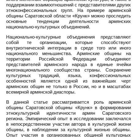
поддержании взаимоотношений с представителями других
этноконфессиональных групп. На примере армянской
общины Саратовской области «Крунк» можно проследить
основные тенденции деятельности армянских
национально-культурных объединений.
Национально-культурные объединения представляют
собой те организации, которые способствуют
внутриэтнической интеграции в среде того или иного
национального меньшинства. Армянские общины на
территории Российской Федерации объединяют
представителей армянского народа в единые ячейки
многонационального сообщества страны. Сохранение
культурных традиций, языка, конфессиональных
особенностей является одной из важнейших черт
армянских общин не только в России, но и в масштабах
всемирной армянской диаспоры.
В данной статье рассматривается роль армянской
общины Саратовской общины «Крунк» в формировании
этнокультурной идентичности армян Саратовского
региона. Эмпирический опыт в исследовании заключался
в непосредственном участии автора в культурной жизни
общины, в наблюдении за культурной жизнью общины.
Опыт участия в организованных общиной культурных