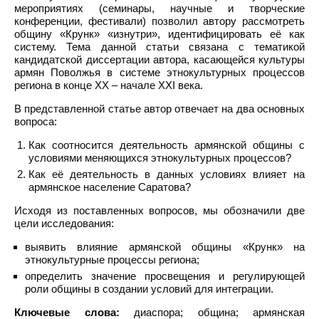
мероприятиях (семинары, научные и творческие
конференции, фестивали) позволил автору рассмотреть
общину «Крунк» «изнутри», идентифицировать её как
систему. Тема данной статьи связана с тематикой
кандидатской диссертации автора, касающейся культуры
армян Поволжья в системе этнокультурных процессов
региона в конце XX – начале XXI века.
В представленной статье автор отвечает на два основных
вопроса:
Как соотносится деятельность армянской общины с
условиями меняющихся этнокультурных процессов?
Как её деятельность в данных условиях влияет на
армянское население Саратова?
Исходя из поставленных вопросов, мы обозначили две
цели исследования:
выявить влияние армянской общины «Крунк» на
этнокультурные процессы региона;
определить значение просвещения и регулирующей
роли общины в создании условий для интеграции.
Ключевые слова:
диаспора; община; армянская