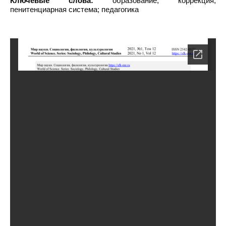
Ключевые слова:
образование; коррекция;
пенитенциарная система; педагогика