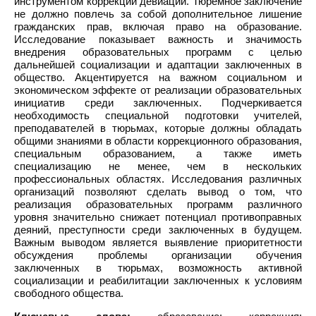
инструментом коррекции девиаций. Тюремное заключение
не должно повлечь за собой дополнительное лишение
гражданских прав, включая право на образование.
Исследование показывает важность и значимость
внедрения образовательных программ с целью
дальнейшей социализации и адаптации заключенных в
общество. Акцентируется на важном социальном и
экономическом эффекте от реализации образовательных
инициатив среди заключенных. Подчеркивается
необходимость специальной подготовки учителей,
преподавателей в тюрьмах, которые должны обладать
общими знаниями в области коррекционного образования,
специальным образованием, а также иметь
специализацию не менее, чем в нескольких
профессиональных областях. Исследования различных
организаций позволяют сделать вывод о том, что
реализация образовательных программ различного
уровня значительно снижает потенциал противоправных
деяний, преступности среди заключенных в будущем.
Важным выводом является выявление приоритетности
обсуждения проблемы организации обучения
заключенных в тюрьмах, возможность активной
социализации и реабилитации заключенных к условиям
свободного общества.