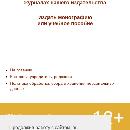
журналах нашего издательства
Издать монографию
или учебное пособие
На главную
Контакты, учредитель, редакция
Политика обработки, сбора и хранения персональных
данных
12+
ООО «Издательство «Мир науки» \
«Publishing company «World of science»,
LLC Материалы, размещенные на сайте,
Продолжив работу с сайтом, вы