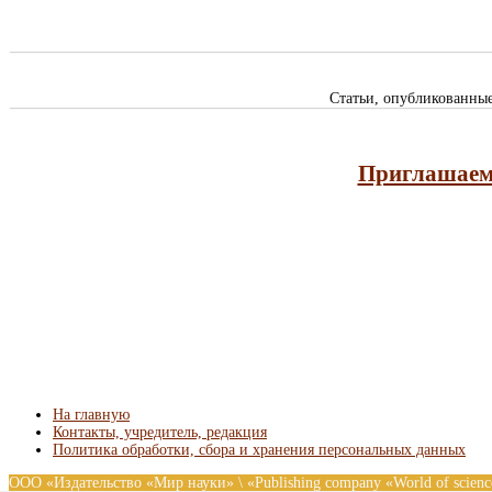
Статьи, опубликованны
Приглашаем 
На главную
Контакты, учредитель, редакция
Политика обработки, сбора и хранения персональных данных
ООО «Издательство «Мир науки» \ «Publishing company «World of scie