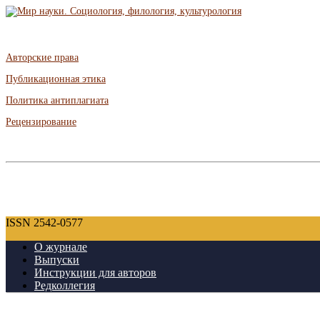
Авторские права
Публикационная этика
Политика антиплагиата
Рецензирование
ISSN 2542-0577
О журнале
Выпуски
Инструкции для авторов
Редколлегия