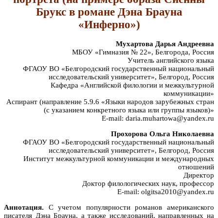
Брукс в романе Дэна Брауна
«Инферно»)
Мухартова Дарья Андреевна
МБОУ «Гимназия № 22», Белгорода, Россия
Учитель английского языка
ФГАОУ ВО «Белгородский государственный национальный
исследовательский университет», Белгород, Россия
Кафедра «Английской филологии и межкультурной
коммуникации»
Аспирант (направление 5.9.6 «Языки народов зарубежных стран
(с указанием конкретного языка или группы языков)»
E-mail: daria.muhartowa@yandex.ru
Прохорова Ольга Николаевна
ФГАОУ ВО «Белгородский государственный национальный
исследовательский университет», Белгород, Россия
Институт межкультурной коммуникации и международных
отношений
Директор
Доктор филологических наук, профессор
E-mail: olgitsa2010@yandex.ru
Аннотация.
С учетом популярности романов американского
писателя Дэна Брауна, а также исследований, направленных на