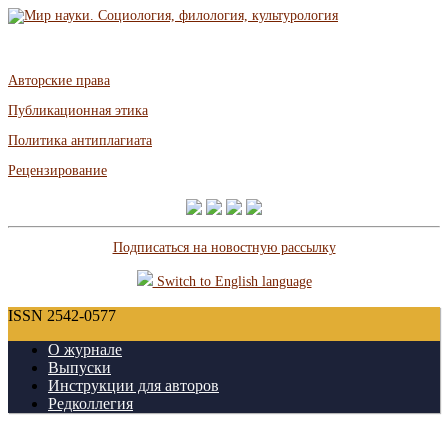
Авторские права
Публикационная этика
Политика антиплагиата
Рецензирование
Подписаться на новостную рассылку
Switch to English language
ISSN 2542-0577
О журнале
Выпуски
Инструкции для авторов
Редколлегия