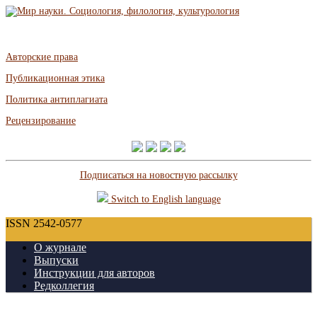
Авторские права
Публикационная этика
Политика антиплагиата
Рецензирование
Подписаться на новостную рассылку
Switch to English language
ISSN 2542-0577
О журнале
Выпуски
Инструкции для авторов
Редколлегия