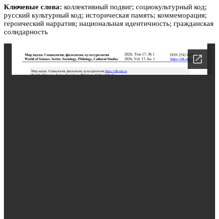
Ключевые слова:
коллективный подвиг; социокультурный код;
русский культурный код; историческая память; коммеморация;
героический нарратив; национальная идентичность; гражданская
солидарность