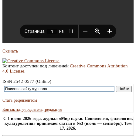
Скачать
Контент доступен под лицензией
Creative Commons Attribution
4.0 License
.
ISSN 2542-0577 (Online)
Стать рецензентом
Контакты, учредитель, редакция
C 1 июля 2026 года, журнал «Мир науки. Социология, филология,
культурология» принимает статьи в №3 (июль — сентябрь), Том
17, 2026.