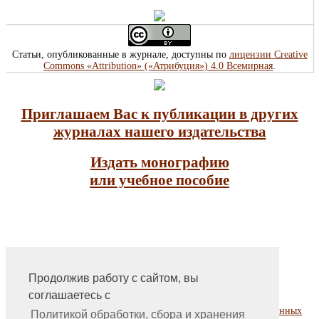
Статьи, опубликованные в журнале, доступны по
лицензии Creative
Commons «Attribution» («Атрибуция») 4.0 Всемирная
.
Приглашаем Вас к публикации в других
журналах нашего издательства
Издать монографию
или учебное пособие
Продолжив работу с сайтом, вы
На главную
соглашаетесь с
Контакты, учредитель, редакция
Политика обработки, сбора и хранения персональных данных
Политикой обработки, сбора и хранения