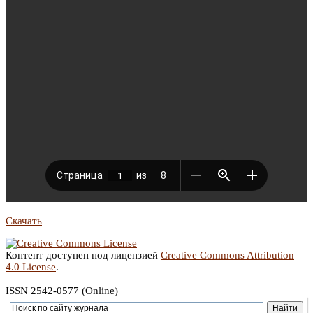
Скачать
Контент доступен под лицензией
Creative Commons Attribution
4.0 License
.
ISSN 2542-0577 (Online)