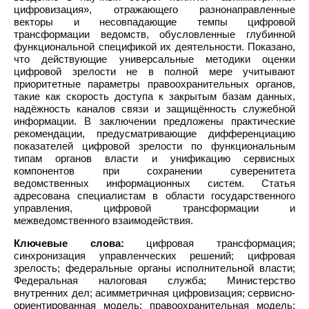
цифровизация», отражающего разнонаправленные
векторы и несовпадающие темпы цифровой
трансформации ведомств, обусловленные глубинной
функциональной спецификой их деятельности. Показано,
что действующие универсальные методики оценки
цифровой зрелости не в полной мере учитывают
приоритетные параметры правоохранительных органов,
такие как скорость доступа к закрытым базам данных,
надёжность каналов связи и защищённость служебной
информации. В заключении предложены практические
рекомендации, предусматривающие дифференциацию
показателей цифровой зрелости по функциональным
типам органов власти и унификацию сервисных
компонентов при сохранении суверенитета
ведомственных информационных систем. Статья
адресована специалистам в области государственного
управления, цифровой трансформации и
межведомственного взаимодействия.
Ключевые слова:
цифровая трансформация;
синхронизация управленческих решений; цифровая
зрелость; федеральные органы исполнительной власти;
Федеральная налоговая служба; Министерство
внутренних дел; асимметричная цифровизация; сервисно-
ориентированная модель; правоохранительная модель;