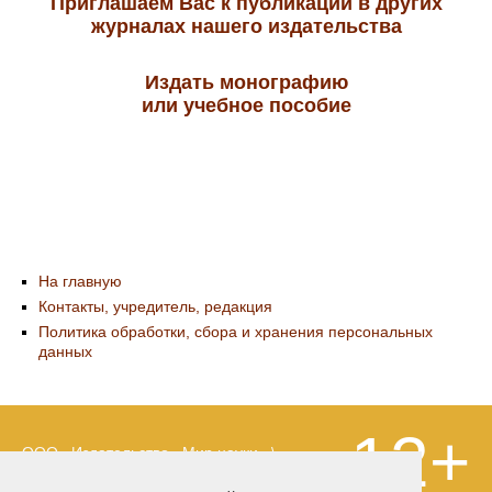
Приглашаем Вас к публикации в других
журналах нашего издательства
Издать монографию
или учебное пособие
На главную
Контакты, учредитель, редакция
Политика обработки, сбора и хранения персональных
данных
12+
ООО «Издательство «Мир науки» \
«Publishing company «World of science»,