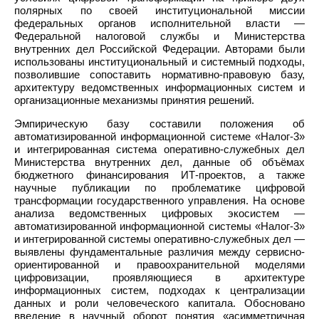
полярных по своей институциональной миссии
федеральных органов исполнительной власти —
Федеральной налоговой службы и Министерства
внутренних дел Российской Федерации. Авторами были
использованы институциональный и системный подходы,
позволившие сопоставить нормативно-правовую базу,
архитектуру ведомственных информационных систем и
организационные механизмы принятия решений.
Эмпирическую базу составили положения об
автоматизированной информационной системе «Налог-3»
и интегрированная система оперативно-служебных дел
Министерства внутренних дел, данные об объёмах
бюджетного финансирования ИТ-проектов, а также
научные публикации по проблематике цифровой
трансформации государственного управления. На основе
анализа ведомственных цифровых экосистем —
автоматизированной информационной системы «Налог-3»
и интегрированной системы оперативно-служебных дел —
выявлены фундаментальные различия между сервисно-
ориентированной и правоохранительной моделями
цифровизации, проявляющиеся в архитектуре
информационных систем, подходах к централизации
данных и роли человеческого капитала. Обосновано
введение в научный оборот понятия «асимметричная