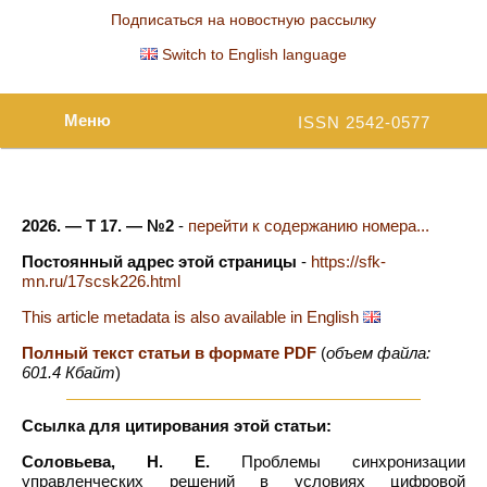
Подписаться на новостную рассылку
Switch to English language
Меню
ISSN 2542-0577
2026. — Т 17. — №2
-
перейти к содержанию номера...
Постоянный адрес этой страницы
-
https://sfk-
mn.ru/17scsk226.html
This article metadata is also available in English
Полный текст статьи в формате PDF
(
объем файла:
601.4 Кбайт
)
Ссылка для цитирования этой статьи:
Соловьева, Н. Е.
Проблемы синхронизации
управленческих решений в условиях цифровой