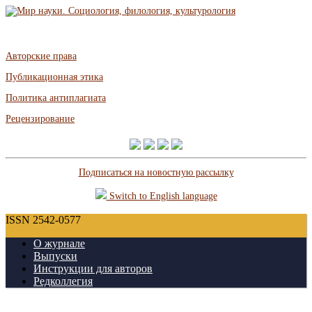
Авторские права
Публикационная этика
Политика антиплагиата
Рецензирование
Подписаться на новостную рассылку
Switch to English language
ISSN 2542-0577
О журнале
Выпуски
Инструкции для авторов
Редколлегия