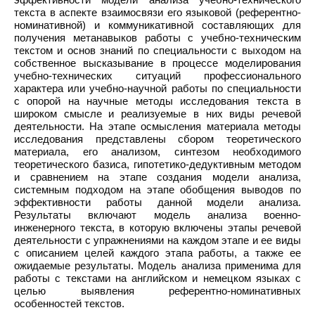
текста в аспекте взаимосвязи его языковой (референтно-
номинативной) и коммуникативной составляющих для
получения метанавыков работы с учебно-техническим
текстом и основ знаний по специальности с выходом на
собственное высказывание в процессе моделирования
учебно-технических ситуаций профессионального
характера или учебно-научной работы по специальности
с опорой на научные методы исследования текста в
широком смысле и реализуемые в них виды речевой
деятельности. На этапе осмысления материала методы
исследования представлены сбором теоретического
материала, его анализом, синтезом необходимого
теоретического базиса, гипотетико-дедуктивным методом
и сравнением на этапе создания модели анализа,
системным подходом на этапе обобщения выводов по
эффективности работы данной модели анализа.
Результаты включают модель анализа военно-
инженерного текста, в которую включены этапы речевой
деятельности с упражнениями на каждом этапе и ее виды
с описанием целей каждого этапа работы, а также ее
ожидаемые результаты. Модель анализа применима для
работы с текстами на английском и немецком языках с
целью выявления референтно-номинативных
особенностей текстов.