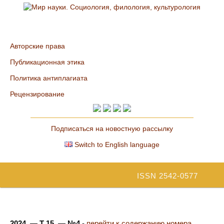
Авторские права
Публикационная этика
Политика антиплагиата
Рецензирование
Подписаться на новостную рассылку
Switch to English language
ISSN 2542-0577
2024. — Т 15. — №4
-
перейти к содержанию номера...