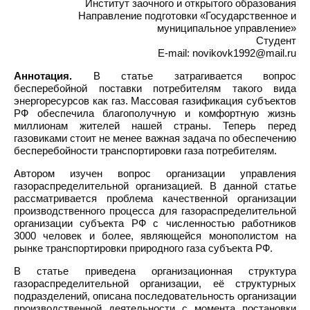
Институт заочного и открытого образования
Направление подготовки «Государственное и
муниципальное управление»
Студент
E-mail: novikovk1992@mail.ru
Аннотация.
В статье затрагивается вопрос
бесперебойной поставки потребителям такого вида
энергоресурсов как газ. Массовая газификация субъектов
РФ обеспечила благополучную и комфортную жизнь
миллионам жителей нашей страны. Теперь перед
газовиками стоит не менее важная задача по обеспечению
бесперебойности транспортировки газа потребителям.
Автором изучен вопрос организации управления
газораспределительной организацией. В данной статье
рассматривается проблема качественной организации
производственного процесса для газораспределительной
организации субъекта РФ с численностью работников
3000 человек и более, являющейся монополистом на
рынке транспортировки природного газа субъекта РФ.
В статье приведена организационная структура
газораспределительной организации, её структурных
подразделений, описана последовательность организации
производственной деятельности с момента постановки