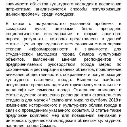
значимости объектов культурного наследия в воспитании
патриотизма, анализируются способы популяризации
данной проблемы среди молодежи.
В связи с актуальностью указанной проблемы в
самарских вузах авторами было проведено
социологическое исследование в форме анкетного
опроса, результаты которого представлены в данной
статье. Целью проведенного исследования стала оценка
степени информированности и значимости для
студенческой молодежи города Самара культурных
объектов, выяснение мнения респондентов о
предпринимаемых руководством города мерах по
сохранению и реставрации данных объектов, привлечение
внимания общественности к сохранению и популяризации
культурного наследия города. Выделены наиболее
популярные среди молодежи историко-монументальные и
ландшафтные символы города. Отдельное внимание в
статье уделено отношению респондентов к строительству
стадиона для матчей Чемпионата мира по футболу 2018 и
изменению исторического и культурного облика города в
связи с проведением указанного события. В статье также
предложен комплекс мер для повышения внимания и
интереса студенческой молодёжи к объектам культурного
наследия города Самара.