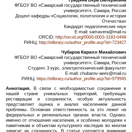
ФГБОУ ВО «Самарский государственный технический
университет», Самара, Россия
Доцент кафедры «Социология, политология и история
Отечества»
Кандидат педагогических наук
E-mail: samavera@mail.ru
ORCID:
http://orcid.org/0000-0003-3183-0448
РИНЦ:
http://elibrary.ru/author_profile.asp?id=723427
Чубаров Кирилл Михайлович
ФГБОУ ВО «Самарский государственный технический
университет», Самара, Россия
Студент, 3 курс, электротехнический факультет
E-mail: chubarov-aees@mail.ru
РИНЦ:
https://elibrary.ru/author_profile.asp?id=979945
Аннотация.
В связи с необходимостью сохранения в
нашей стране уникальных территорий, требующих
реставрации и сохранности, особую актуальность
представляет оценка и анализ населением данной
проблемы. Основная ответственность за это лежит на
федеральных и региональных органах власти. Однако,
именно от отношения населения, и особенно молодежи к
памятникам и объектам культурного наследия во многом
зависит их сохранность. В статье уделяется внимание