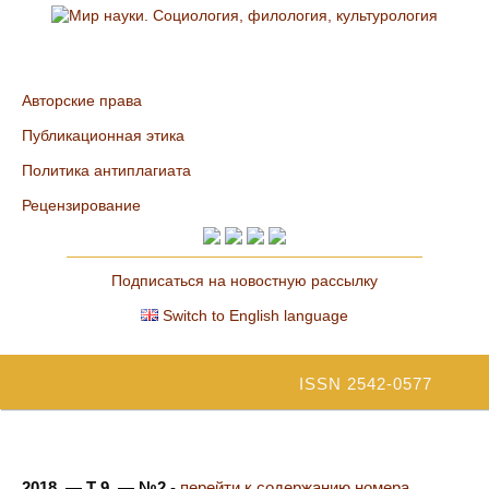
Авторские права
Публикационная этика
Политика антиплагиата
Рецензирование
Подписаться на новостную рассылку
Switch to English language
ISSN 2542-0577
2018. — Т 9. — №2
-
перейти к содержанию номера...