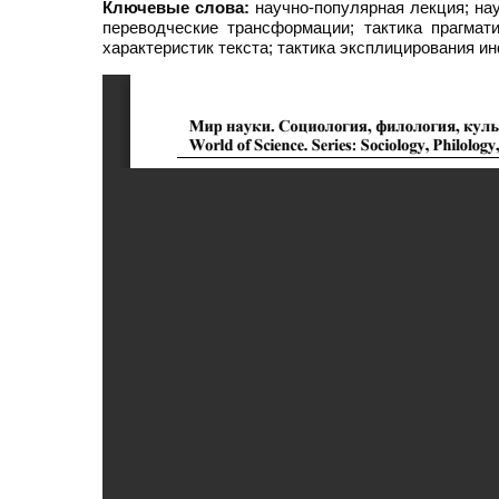
Ключевые слова:
научно-популярная лекция; нау
переводческие трансформации; тактика прагмати
характеристик текста; тактика эксплицирования 