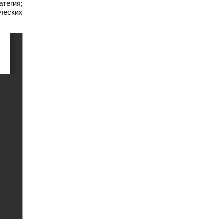
атегия;
ческих