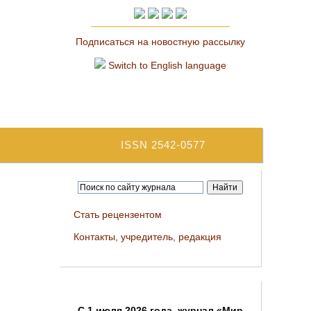
Подписаться на новостную рассылку
Switch to English language
ISSN 2542-0577
Стать рецензентом
Контакты, учредитель, редакция
C 1 июля 2026 года, журнал «Мир