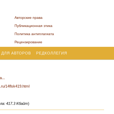
Авторские права
Публикационная этика
Политика антиплагиата
Рецензирование
 ДЛЯ АВТОРОВ
РЕДКОЛЛЕГИЯ
...
n.ru/14flsk419.html
ла: 417.3 Кбайт
)