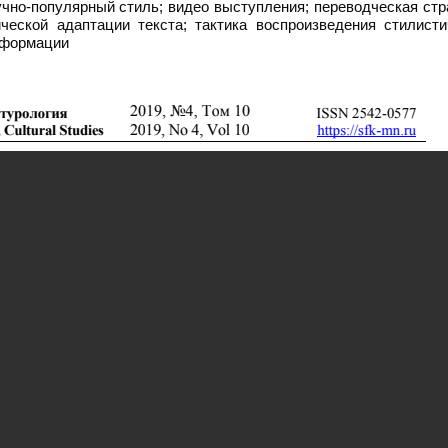
чно-популярный стиль; видео выступления; переводческая стр
ческой адаптации текста; тактика воспроизведения стилисти
информации