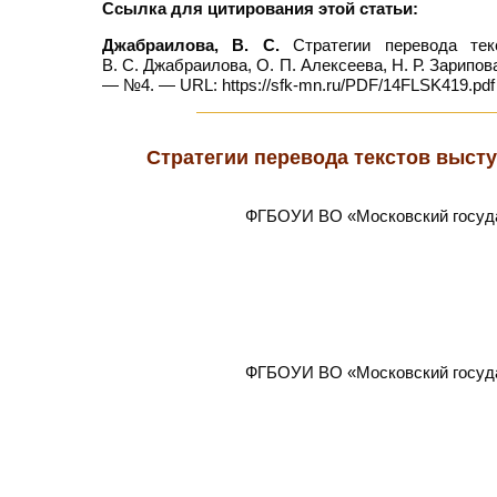
Ссылка для цитирования этой статьи:
Джабраилова, В. С.
Стратегии перевода тек
В. С. Джабраилова, О. П. Алексеева, Н. Р. Зарипов
— №4. — URL: https://sfk-mn.ru/PDF/14FLSK419.pdf 
Стратегии перевода текстов высту
ФГБОУИ ВО «Московский госуда
ФГБОУИ ВО «Московский госуда