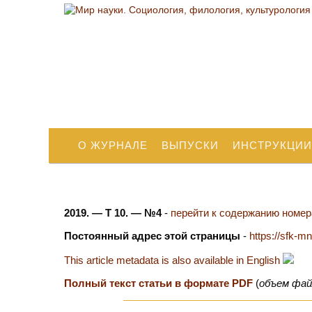
О ЖУРНАЛЕ
ВЫПУСКИ
ИНСТРУКЦИИ
2019. — Т 10. — №4
-
перейти к содержанию номера
Постоянный адрес этой страницы
-
https://sfk-m
This article metadata is also available in English
Полный текст статьи в формате PDF
(
объем фай