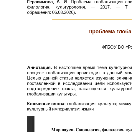
Герасимова, А. И.
Проблема глобализации совр
филология, культурология. — 2017. — Т 8
обращения: 06.08.2026).
Проблема глоба
ФГБОУ ВО «Рос
Аннотация.
В настоящее время тема культурной 
процесс глобализации происходит в данный мом
Целью данной статьи является изучение влияни
поставленной в исследовании цели используют
подтверждение факта, касающегося культурн
глобализации культуры.
Ключевые слова:
глобализация; культура; межку
культурный империализм; языки