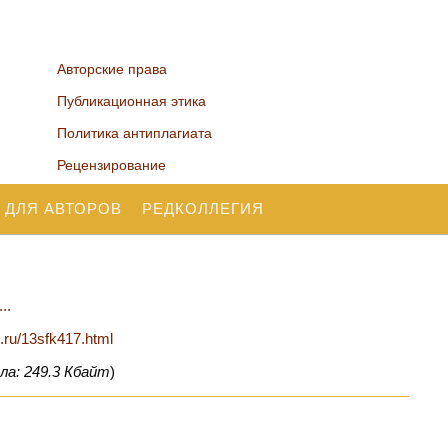
Авторские права
Публикационная этика
Политика антиплагиата
Рецензирование
 ДЛЯ АВТОРОВ
РЕДКОЛЛЕГИЯ
..
n.ru/13sfk417.html
ла: 249.3 Кбайт
)