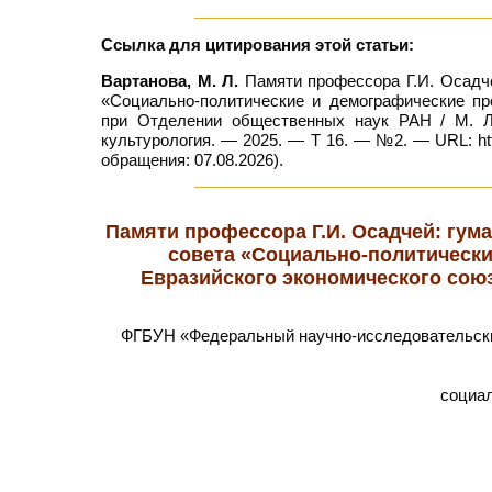
Ссылка для цитирования этой статьи:
Вартанова, М. Л.
Памяти профессора Г.И. Осадче
«Социально-политические и демографические п
при Отделении общественных наук РАН / М. Л.
культурология. — 2025. — Т 16. — №2. — URL: htt
обращения: 07.08.2026).
Памяти профессора Г.И. Осадчей: гум
совета «Социально-политическ
Евразийского экономического сою
ФГБУН «Федеральный научно-исследовательский
социа