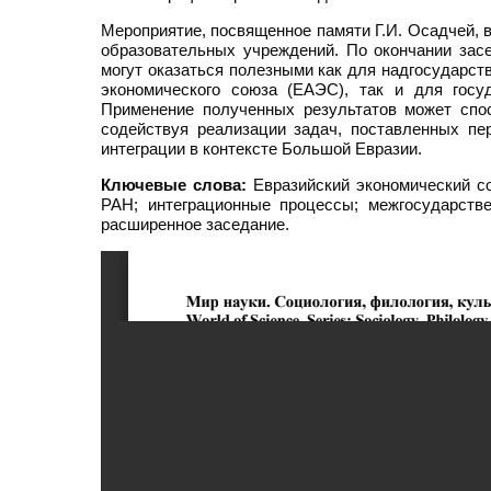
Мероприятие, посвященное памяти Г.И. Осадчей, 
образовательных учреждений. По окончании зас
могут оказаться полезными как для надгосударст
экономического союза (ЕАЭС), так и для госу
Применение полученных результатов может спо
содействуя реализации задач, поставленных п
интеграции в контексте Большой Евразии.
Ключевые слова:
Евразийский экономический с
РАН; интеграционные процессы; межгосударстве
расширенное заседание.