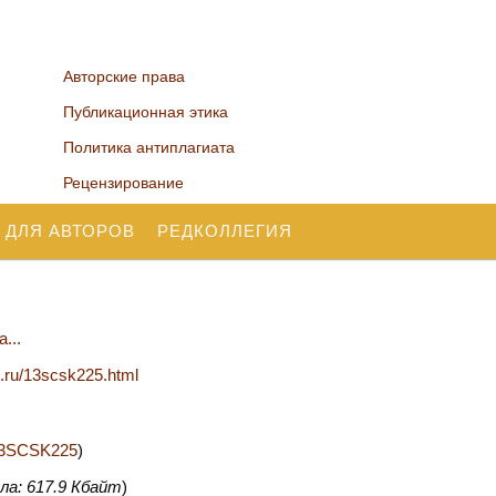
Авторские права
Публикационная этика
Политика антиплагиата
Рецензирование
 ДЛЯ АВТОРОВ
РЕДКОЛЛЕГИЯ
...
n.ru/13scsk225.html
2/13SCSK225
)
ла: 617.9 Кбайт
)