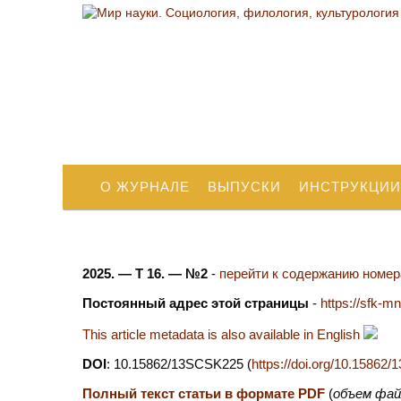
О ЖУРНАЛЕ
ВЫПУСКИ
ИНСТРУКЦИИ
2025. — Т 16. — №2
-
перейти к содержанию номера
Постоянный адрес этой страницы
-
https://sfk-m
This article metadata is also available in English
DOI
: 10.15862/13SCSK225 (
https://doi.org/10.1586
Полный текст статьи в формате PDF
(
объем фай