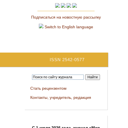
Подписаться на новостную рассылку
Switch to English language
ISSN 2542-0577
Стать рецензентом
Контакты, учредитель, редакция
C 1 июля 2026 года, журнал «Мир