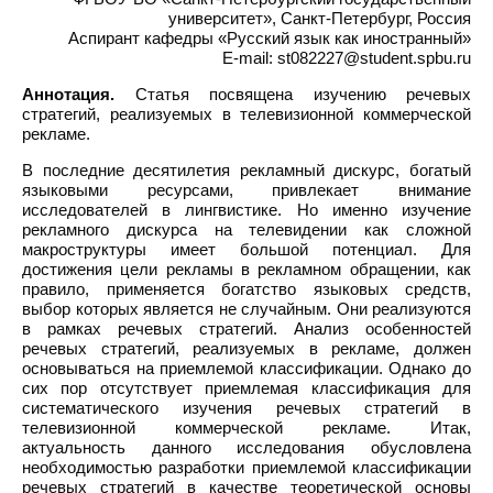
университет», Санкт-Петербург, Россия
Аспирант кафедры «Русский язык как иностранный»
E-mail: st082227@student.spbu.ru
Аннотация.
Статья посвящена изучению речевых
стратегий, реализуемых в телевизионной коммерческой
рекламе.
В последние десятилетия рекламный дискурс, богатый
языковыми ресурсами, привлекает внимание
исследователей в лингвистике. Но именно изучение
рекламного дискурса на телевидении как сложной
макроструктуры имеет большой потенциал. Для
достижения цели рекламы в рекламном обращении, как
правило, применяется богатство языковых средств,
выбор которых является не случайным. Они реализуются
в рамках речевых стратегий. Анализ особенностей
речевых стратегий, реализуемых в рекламе, должен
основываться на приемлемой классификации. Однако до
сих пор отсутствует приемлемая классификация для
систематического изучения речевых стратегий в
телевизионной коммерческой рекламе. Итак,
актуальность данного исследования обусловлена
необходимостью разработки приемлемой классификации
речевых стратегий в качестве теоретической основы