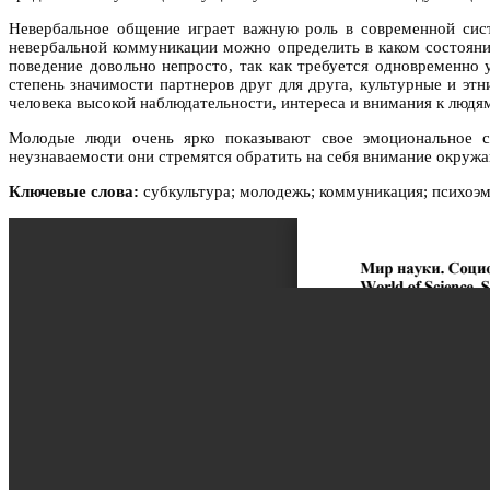
Невербальное общение играет важную роль в современной сис
невербальной коммуникации можно определить в каком состояние
поведение довольно непросто, так как требуется одновременно
степень значимости партнеров друг для друга, культурные и эт
человека высокой наблюдательности, интереса и внимания к людя
Молодые люди очень ярко показывают свое эмоциональное с
неузнаваемости они стремятся обратить на себя внимание окру
Ключевые слова:
субкультура; молодежь; коммуникация; психоэм