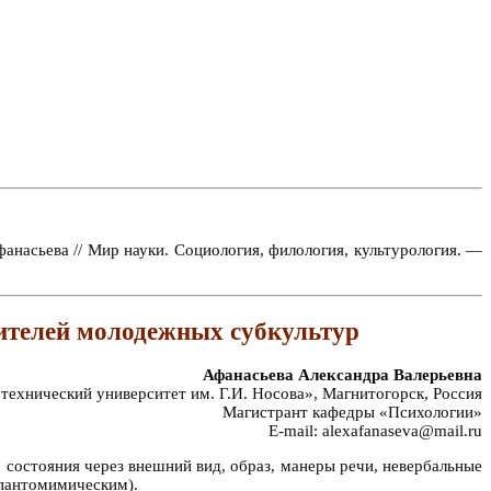
насьева // Мир науки. Социология, филология, культурология. —
ителей молодежных субкультур
Афанасьева Александра Валерьевна
хнический университет им. Г.И. Носова», Магнитогорск, Россия
Магистрант кафедры «Психологии»
E-mail: alexafanaseva@mail.ru
 состояния через внешний вид, образ, манеры речи, невербальные
 пантомимическим).