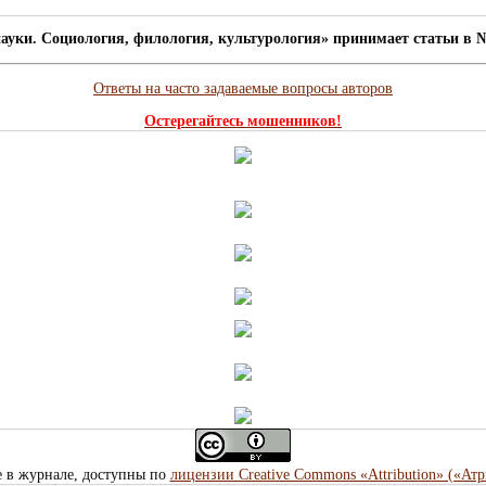
ауки. Социология, филология, культурология» принимает статьи в №
Ответы на часто задаваемые вопросы авторов
Остерегайтесь мошенников!
е в журнале, доступны по
лицензии Creative Commons «Attribution» («Ат