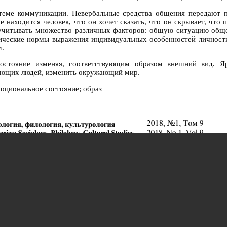
теме коммуникации. Невербальные средства общения передают 
 находится человек, что он хочет сказать, что он скрывает, что 
 учитывать множество различных факторов: общую ситуацию общени
нические нормы выражения индивидуальных особенностей личности
м.
остояние изменяя, соответствующим образом внешний вид. Ярк
жающих людей, изменить окружающий мир.
оциональное состояние; образ