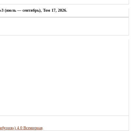
3 (июль — сентябрь), Том 17, 2026.
рибуция») 4.0 Всемирная
.