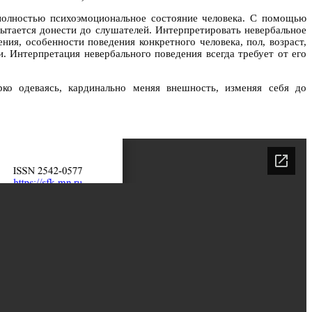
полностью психоэмоциональное состояние человека. С помощью
пытается донести до слушателей. Интерпретировать невербальное
я, особенности поведения конкретного человека, пол, возраст,
. Интерпретация невербального поведения всегда требует от его
о одеваясь, кардинально меняя внешность, изменяя себя до