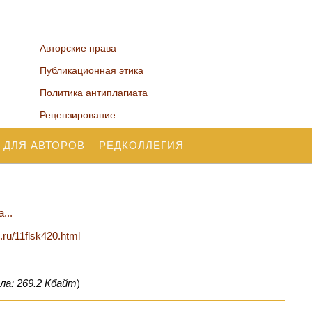
Авторские права
Публикационная этика
Политика антиплагиата
Рецензирование
 ДЛЯ АВТОРОВ
РЕДКОЛЛЕГИЯ
...
.ru/11flsk420.html
ла: 269.2 Кбайт
)