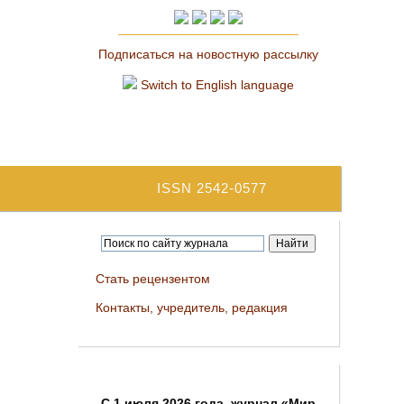
Подписаться на новостную рассылку
Switch to English language
ISSN 2542-0577
Стать рецензентом
Контакты, учредитель, редакция
C 1 июля 2026 года, журнал «Мир