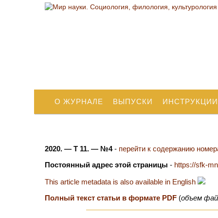
О ЖУРНАЛЕ
ВЫПУСКИ
ИНСТРУКЦИИ
2020. — Т 11. — №4
-
перейти к содержанию номера
Постоянный адрес этой страницы
-
https://sfk-mn
This article metadata is also available in English
Полный текст статьи в формате PDF
(
объем фай