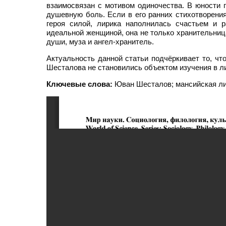
взаимосвязан с мотивом одиночества. В юности 
душевную боль. Если в его ранних стихотворени
героя силой, лирика наполнилась счастьем и 
идеальной женщиной, она не только хранительниц
души, муза и ангел-хранитель.
Актуальность данной статьи подчёркивает то, чт
Шесталова не становились объектом изучения в л
Ключевые слова:
Юван Шесталов; мансийская ли