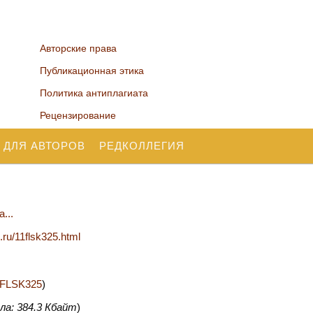
Авторские права
Публикационная этика
Политика антиплагиата
Рецензирование
 ДЛЯ АВТОРОВ
РЕДКОЛЛЕГИЯ
...
.ru/11flsk325.html
11FLSK325
)
ла: 384.3 Кбайт
)