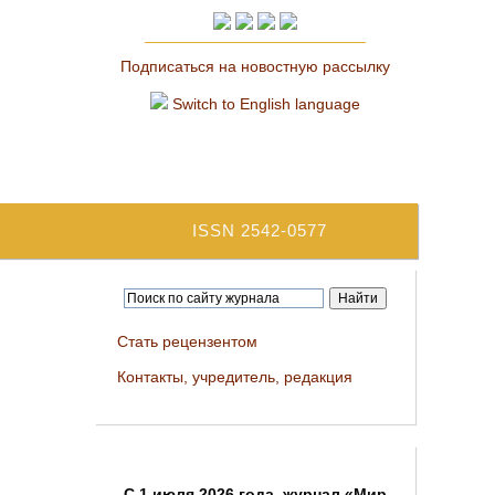
Подписаться на новостную рассылку
Switch to English language
ISSN 2542-0577
Стать рецензентом
Контакты, учредитель, редакция
C 1 июля 2026 года, журнал «Мир