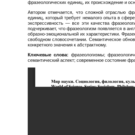
фразеологических единиц, их происхождение и ос
Автором отмечается, что сложной отраслью фр
единиц, который требует немалого опыта в сфер
экспрессивность — все эти качества фразеолог
подчеркивает, что фразеологизм появляется в анг
образно-эмоциональной их характеристики. Фразе
свободном словосочетании. Семантическое обновл
конкретного значения к абстрактному.
Ключевые слова:
фразеологизмы; фразеологиче
семантический аспект; современное состояние фра