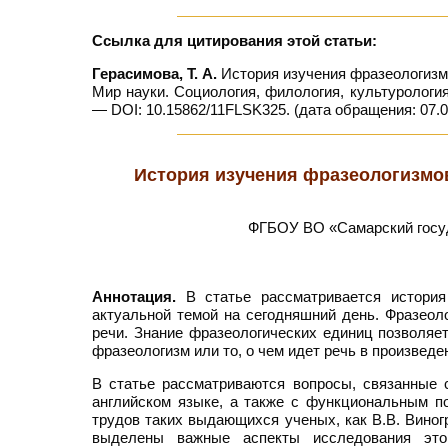
Ссылка для цитирования этой статьи:
Герасимова, Т. А.
История изучения фразеологизмов
Мир науки. Социология, филология, культурология
— DOI: 10.15862/11FLSK325. (дата обращения: 07.0
История изучения фразеологизмов
ФГБОУ ВО «Самарский госуд
Аннотация.
В статье рассматривается история 
актуальной темой на сегодняшний день. Фразеоло
речи. Знание фразеологических единиц позволяет
фразеологизм или то, о чем идет речь в произведе
В статье рассматриваются вопросы, связанные 
английском языке, а также с функциональным п
трудов таких выдающихся ученых, как В.В. Виногра
выделены важные аспекты исследования этой