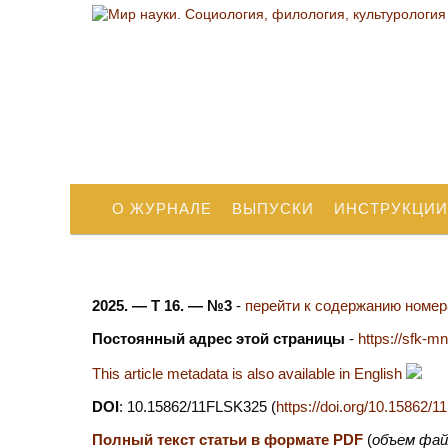
О ЖУРНАЛЕ
ВЫПУСКИ
ИНСТРУКЦИИ
2025. — Т 16. — №3
-
перейти к содержанию номера
Постоянный адрес этой страницы
-
https://sfk-mn
This article metadata is also available in English
DOI
: 10.15862/11FLSK325 (
https://doi.org/10.15862/
Полный текст статьи в формате PDF
(
объем фай