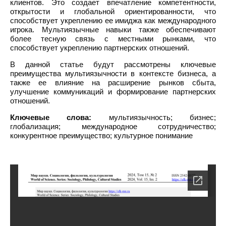
клиентов. Это создает впечатление компетентности,
открытости и глобальной ориентированности, что
способствует укреплению ее имиджа как международного
игрока. Мультиязычные навыки также обеспечивают
более тесную связь с местными рынками, что
способствует укреплению партнерских отношений.
В данной статье будут рассмотрены ключевые
преимущества мультиязычности в контексте бизнеса, а
также ее влияние на расширение рынков сбыта,
улучшение коммуникаций и формирование партнерских
отношений.
Ключевые слова:
мультиязычность; бизнес;
глобализация; международное сотрудничество;
конкурентное преимущество; культурное понимание