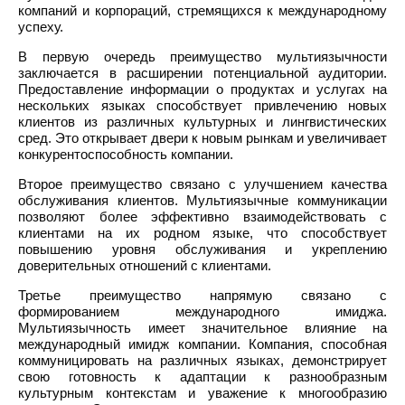
компаний и корпораций, стремящихся к международному
успеху.
В первую очередь преимущество мультиязычности
заключается в расширении потенциальной аудитории.
Предоставление информации о продуктах и услугах на
нескольких языках способствует привлечению новых
клиентов из различных культурных и лингвистических
сред. Это открывает двери к новым рынкам и увеличивает
конкурентоспособность компании.
Второе преимущество связано с улучшением качества
обслуживания клиентов. Мультиязычные коммуникации
позволяют более эффективно взаимодействовать с
клиентами на их родном языке, что способствует
повышению уровня обслуживания и укреплению
доверительных отношений с клиентами.
Третье преимущество напрямую связано с
формированием международного имиджа.
Мультиязычность имеет значительное влияние на
международный имидж компании. Компания, способная
коммуницировать на различных языках, демонстрирует
свою готовность к адаптации к разнообразным
культурным контекстам и уважение к многообразию