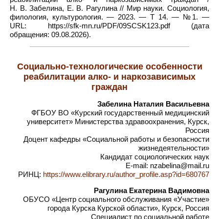
Н. В. Забелина, Е. В. Рагулина // Мир науки. Социология,
филология, культурология. — 2023. — Т 14. — №1. —
URL: https://sfk-mn.ru/PDF/09SCSK123.pdf (дата
обращения: 09.08.2026).
Социально-технологические особенности
реабилитации алко- и наркозависимых
граждан
Забелина Наталия Васильевна
ФГБОУ ВО «Курский государственный медицинский
университет» Министерства здравоохранения, Курск,
Россия
Доцент кафедры «Социальной работы и безопасности
жизнедеятельности»
Кандидат социологических наук
E-mail: nzabelina@mail.ru
РИНЦ:
https://www.elibrary.ru/author_profile.asp?id=680767
Рагулина Екатерина Вадимовна
ОБУСО «Центр социального обслуживания «Участие»
города Курска Курской области», Курск, Россия
Специалист по социальной работе