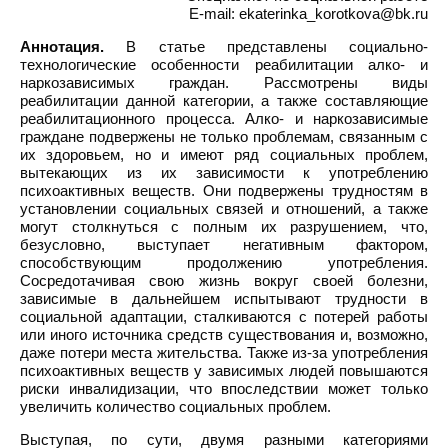
E-mail: ekaterinka_korotkova@bk.ru
Аннотация.
В статье представлены социально-
технологические особенности реабилитации алко- и
наркозависимых граждан. Рассмотрены виды
реабилитации данной категории, а также составляющие
реабилитационного процесса. Алко- и наркозависимые
граждане подвержены не только проблемам, связанным с
их здоровьем, но и имеют ряд социальных проблем,
вытекающих из их зависимости к употреблению
психоактивных веществ. Они подвержены трудностям в
установлении социальных связей и отношений, а также
могут столкнуться с полным их разрушением, что,
безусловно, выступает негативным фактором,
способствующим продолжению употребления.
Сосредотачивая свою жизнь вокруг своей болезни,
зависимые в дальнейшем испытывают трудности в
социальной адаптации, сталкиваются с потерей работы
или иного источника средств существования и, возможно,
даже потери места жительства. Также из-за употребления
психоактивных веществ у зависимых людей повышаются
риски инвалидизации, что впоследствии может только
увеличить количество социальных проблем.
Выступая, по сути, двумя разными категориями