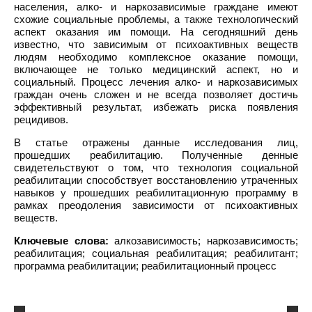
населения, алко- и наркозависимые граждане имеют
схожие социальные проблемы, а также технологический
аспект оказания им помощи. На сегодняшний день
известно, что зависимым от психоактивных веществ
людям необходимо комплексное оказание помощи,
включающее не только медицинский аспект, но и
социальный. Процесс лечения алко- и наркозависимых
граждан очень сложен и не всегда позволяет достичь
эффективный результат, избежать риска появления
рецидивов.
В статье отражены данные исследования лиц,
прошедших реабилитацию. Полученные денные
свидетельствуют о том, что технология социальной
реабилитации способствует восстановлению утраченных
навыков у прошедших реабилитационную программу в
рамках преодоления зависимости от психоактивных
веществ.
Ключевые слова:
алкозависимость; наркозависимость;
реабилитация; социальная реабилитация; реабилитант;
программа реабилитации; реабилитационный процесс