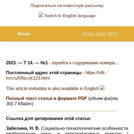
Подписаться на новостную рассылку
Switch to English language
Меню
ISSN 2542-0577
2023. — Т 14. — №1
-
перейти к содержанию номера...
Постоянный адрес этой страницы
-
https://sfk-
mn.ru/09scsk123.html
This article metadata is also available in English
Полный текст статьи в формате PDF
(
объем файла:
301.7 Кбайт
)
Ссылка для цитирования этой статьи:
Забелина, Н. В.
Социально-технологические особенности
реабилитации алко- и наркозависимых граждан /