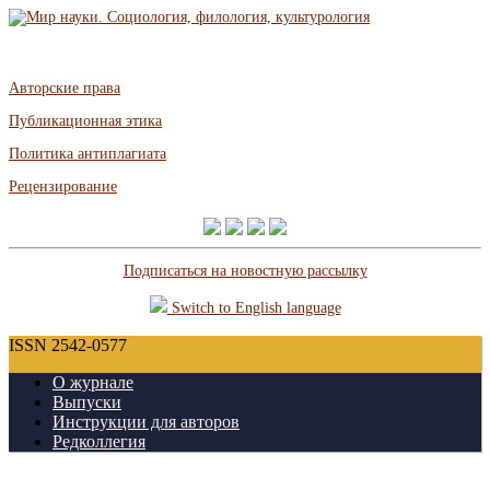
Авторские права
Публикационная этика
Политика антиплагиата
Рецензирование
Подписаться на новостную рассылку
Switch to English language
ISSN 2542-0577
О журнале
Выпуски
Инструкции для авторов
Редколлегия