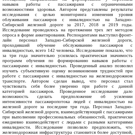
навыков работы с пассажирами с ограниченными
возможностями здоровья. Автором представлены результаты
исследования с целью мониторинга изменения уровня
облуживания пассажиров с инвалидностью на Западно-
Сибирской железной дороге за 2017, 2018 и 2019 годы.
Исследование проводилось на протяжении трех лет методом
опроса в форме анкетирования. Респондентами выступил фронт-
лайн персонал Западно-Сибирской железной дороги,
проходивший обучение обслуживанию пассажиров с
инвалидностью, всего 142 человека. Исследование показало, что
за три года значительно усилилась практическая значимость
программ обучения по формированию навыков работы с
пассажирами с инвалидностью. Проведенный анализ позволил
изучить субъективную оценку возникновения трудностей при
работе с пассажирами с инвалидностью на железнодорожном
транспорте. Автором сделан вывод, что персонал стал
чувствовать себя более уверенно при работе с данной
категорией пассажиров. Проведенное исследование дало
возможность сделать предположение об усилении
интенсивности пассажиропотока людей с инвалидностью на
железной дороге за последние три года. Персонал Западно-
Сибирской железной дороги, взаимодействующий с пассажирами
при выполнении профессиональных обязанностей, практически
ежедневно взаимодействует с людьми с разными категориями
инвалидности. Исследование позволило предположить, что
железнодорожная инфраструктура становится более доступной,