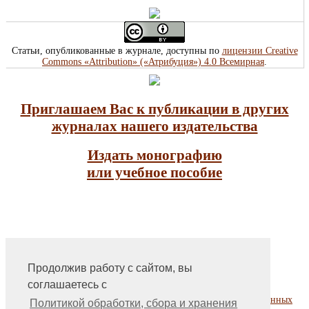
Статьи, опубликованные в журнале, доступны по
лицензии Creative
Commons «Attribution» («Атрибуция») 4.0 Всемирная
.
Приглашаем Вас к публикации в других
журналах нашего издательства
Издать монографию
или учебное пособие
Продолжив работу с сайтом, вы
На главную
соглашаетесь с
Контакты, учредитель, редакция
Политика обработки, сбора и хранения персональных данных
Политикой обработки, сбора и хранения