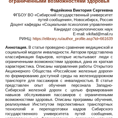
ограниченными возможностями здоровья
Фадейкина Виктория Сергеевна
ФГБОУ ВО «Сибирский государственный университет
путей сообщения», Новосибирск, Россия
Доцент кафедры «Социальная психология управления»
Кандидат социологических наук
E-mail: vikifad@mail.ru
РИНЦ:
https://elibrary.ru/author_profile.asp?id=661639
Аннотация.
В статье проведено сравнение медицинской и
социальной модели инвалидности. Автором представлена
классификация барьеров, которые испытывают люди с
ограниченными возможностями здоровья, дана их краткая
характеристика. Описаны направления работы Открытого
Акционерного Общества «Российские железные дороги»
по формированию доступной среды на железнодорожном
транспорте для пассажиров с инвалидностью. В статье
представлен опыт обучения персонала Западно-
Сибирской железной дороги с целью формирования
навыков обслуживания пассажиров с ограниченными
возможностями здоровья. Описаны программы обучения,
реализуемые Институтом перспективных транспортных
технологий и переподготовки кадров Сибирского
государственного университета путей сообщения,