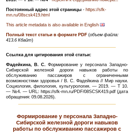
Постоянный адрес этой страницы
-
https://sfk-
mn.ru/08scsk419.html
This article metadata is also available in English
Полный текст статьи в формате PDF
(
объем файла:
413.6 Кбайт
)
Ссылка для цитирования этой статьи:
Фадейкина, В. С.
Формирование у персонала Западно-
Сибирской железной дороги навыков работы по
обслуживанию пассажиров с ограниченными
возможностями здоровья / В. С. Фадейкина // Мир науки.
Социология, филология, культурология. — 2019. — Т 10.
— №4. — URL: https://sfk-mn.ru/PDF/08SCSK419.pdf (дата
обращения: 09.08.2026).
Формирование у персонала Западно-
Сибирской железной дороги навыков
работы по обслуживанию пассажиров с