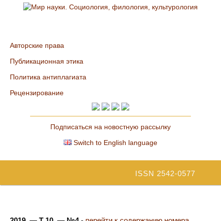
Авторские права
Публикационная этика
Политика антиплагиата
Рецензирование
Подписаться на новостную рассылку
Switch to English language
ISSN 2542-0577
2019. — Т 10. — №4
-
перейти к содержанию номера...