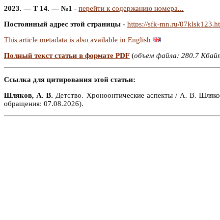
2023. — Т 14. — №1
-
перейти к содержанию номера...
Постоянный адрес этой страницы
-
https://sfk-mn.ru/07klsk123.h
This article metadata is also available in English
Полный текст статьи в формате PDF
(
объем файла: 280.7 Кбай
Ссылка для цитирования этой статьи:
Шляков, А. В.
Детство. Хроноонтические аспекты / А. В. Шляков
обращения: 07.08.2026).