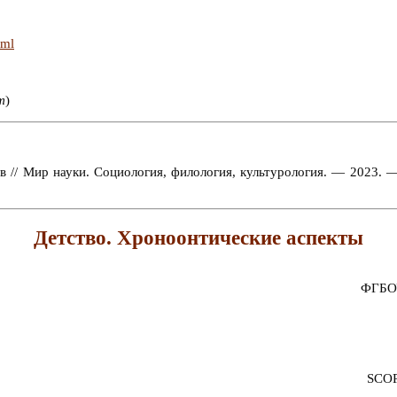
tml
т
)
 // Мир науки. Социология, филология, культурология. — 2023. —
Детство. Хроноонтические аспекты
ФГБОУ
SCO