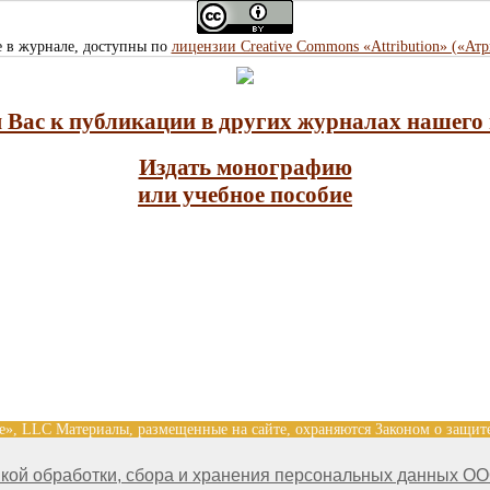
е в журнале, доступны по
лицензии Creative Commons «Attribution» («Ат
Вас к публикации в других журналах нашего 
Издать монографию
или учебное пособие
nce», LLC Материалы, размещенные на сайте, охраняются Законом о защит
 на размещенные на сайте научные публикации принадлежат их авторам. 
кой обработки, сбора и хранения персональных данных ОО