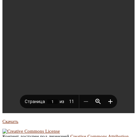
Скачать
Контент доступен под лицензией
Creative Commons Attribution