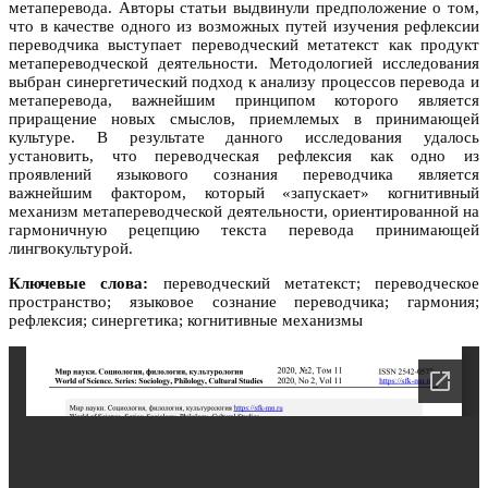
метаперевода. Авторы статьи выдвинули предположение о том,
что в качестве одного из возможных путей изучения рефлексии
переводчика выступает переводческий метатекст как продукт
метапереводческой деятельности. Методологией исследования
выбран синергетический подход к анализу процессов перевода и
метаперевода, важнейшим принципом которого является
приращение новых смыслов, приемлемых в принимающей
культуре. В результате данного исследования удалось
установить, что переводческая рефлексия как одно из
проявлений языкового сознания переводчика является
важнейшим фактором, который «запускает» когнитивный
механизм метапереводческой деятельности, ориентированной на
гармоничную рецепцию текста перевода принимающей
лингвокультурой.
Ключевые слова:
переводческий метатекст; переводческое
пространство; языковое сознание переводчика; гармония;
рефлексия; синергетика; когнитивные механизмы