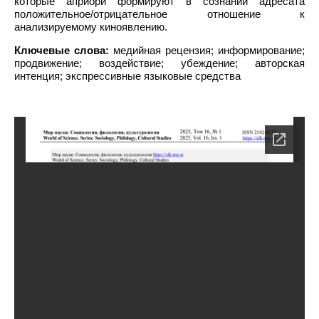
которые априори формируют в сознании адресата
положительное/отрицательное отношение к
анализируемому киноявлению.
Ключевые слова:
медийная рецензия; информирование;
продвижение; воздействие; убеждение; авторская
интенция; экспрессивные языковые средства