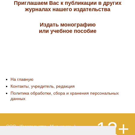
Приглашаем Вас к публикации в других
журналах нашего издательства
Издать монографию
или учебное пособие
На главную
Контакты, учредитель, редакция
Политика обработки, сбора и хранения персональных
данных
12+
ООО «Издательство «Мир науки» \
«Publishing company «World of science»,