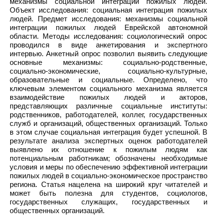
механизмы социальной интеграции пожилых людей.
Объект исследования: социальная интеграция пожилых
людей. Предмет исследования: механизмы социальной
интеграции пожилых людей Еврейской автономной
области. Методы исследования: социологический опрос
проводился в виде анкетирования и экспертного
интервью. Анкетный опрос позволил выявить следующие
основные механизмы: социально-родственные,
социально-экономические, социально-культурные,
образовательные и социальные. Определено, что
ключевым элементом социального механизма является
взаимодействие пожилых людей и акторов,
представляющих различные социальные институты:
родственников, работодателей, коллег, государственных
служб и организаций, общественных организаций. Только
в этом случае социальная интеграция будет успешной. В
результате анализа экспертных оценок работодателей
выявлено их отношение к пожилым людям как
потенциальным работникам; обозначены необходимые
условия и меры по обеспечению эффективной интеграции
пожилых людей в социально-экономическое пространство
региона. Статья нацелена на широкий круг читателей и
может быть полезна для студентов, социологов,
государственных служащих, государственных и
общественных организаций.