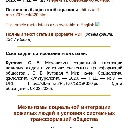
2020. — Т 11. — №3
-
перейти к содержанию номера...
Постоянный адрес этой страницы
-
https://sfk-
mn.ru/07scsk320.html
This article metadata is also available in English
Полный текст статьи в формате PDF
(
объем файла:
294.7 Кбайт
)
Ссылка для цитирования этой статьи:
Кутовая, С. В.
Механизмы социальной интеграции
пожилых людей в условиях системных трансформаций
общества / С. В. Кутовая // Мир науки. Социология,
филология, культурология. — 2020. — Т 11. — №3. —
URL: https://sfk-mn.ru/PDF/07SCSK320.pdf (дата
обращения: 08.08.2026).
Механизмы социальной интеграции
пожилых людей в условиях системных
трансформаций общества