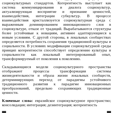
социокультурных стандартов. Когерентность выступает как
система коммуницирования и диалога социокультур,
актуализирующая восприятие и признание ценностей,
взаимодействия, интеграции субкультур. В процессе
взаимодействия кристаллизуется социокультурная среда с
выраженным доминированием инновационного слоя в
социокультуре, отказе от традиций. Вырабатываются структуры
более устойчивые к новациям, активнее адаптирующиеся к
новым условиям. С другой стороны, в локальных сообществах
определяется потребность сохранения традиционной культуры и
социальности. В условиях модификации социокультурной среды
принцип когерентности способствует определению культуры и
социальности как локальный интегрированный опыт,
трансформируемый от поколения к поколению.
Складывающиеся модели социокультурного пространства
отображают процессы трансформации системы
жизнедеятельности и образа жизни локальных сообществ,
детерминирующих переход от парадигмы устойчивого
традиционного развития к парадигме инновационных
преобразований, предельно сохраняющих традиционные
ценности.
Ключевые слова:
евразийское социокультурное пространство;
консолидация; интеграция; дезинтеграция; когерентность