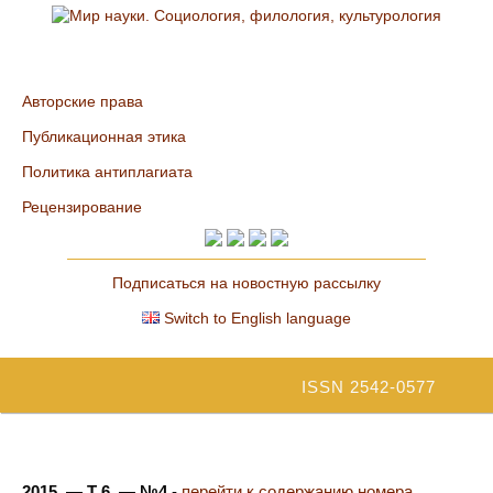
Авторские права
Публикационная этика
Политика антиплагиата
Рецензирование
Подписаться на новостную рассылку
Switch to English language
ISSN 2542-0577
2015. — Т 6. — №4
-
перейти к содержанию номера...