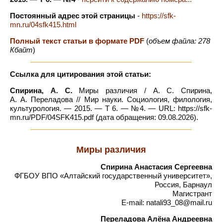
Постоянный адрес этой страницы
-
https://sfk-
mn.ru/04sfk415.html
Полный текст статьи в формате PDF
(
объем файла: 278
Кбайт
)
Ссылка для цитирования этой статьи:
Спирина, А. С.
Миры различия / А. С. Спирина,
А. А. Переладова // Мир науки. Социология, филология,
культурология. — 2015. — Т 6. — №4. — URL: https://sfk-
mn.ru/PDF/04SFK415.pdf (дата обращения: 09.08.2026).
Миры различия
Спирина Анастасия Сергеевна
ФГБОУ ВПО «Алтайский государственный университет»,
Россия, Барнаул
Магистрант
E-mail: natali93_08@mail.ru
Переладова Алёна Андреевна