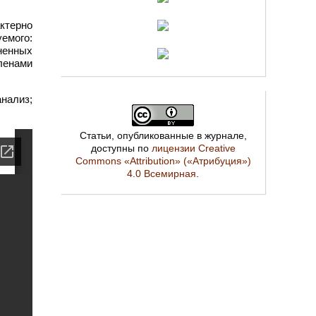
ктерно
емого:
ненных
ленами
анализ;
Статьи, опубликованные в журнале,
доступны по
лицензии Creative
Commons «Attribution» («Атрибуция»)
4.0 Всемирная
.