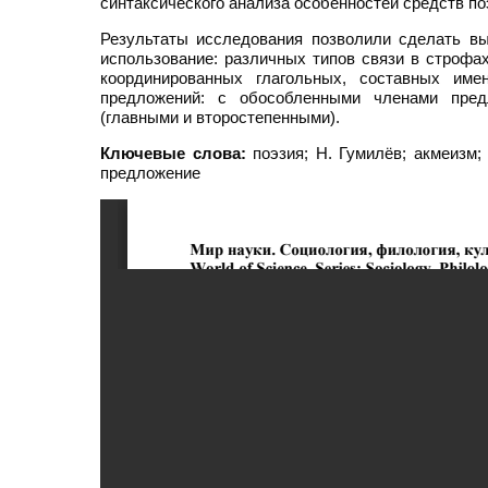
синтаксического анализа особенностей средств по
Результаты исследования позволили сделать вы
использование: различных типов связи в строфах
координированных глагольных, составных име
предложений: с обособленными членами пред
(главными и второстепенными).
Ключевые слова:
поэзия; Н. Гумилёв; акмеизм; 
предложение